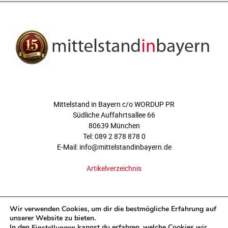
ÜBER UNS
Mittelstand in Bayern c/o WORDUP PR
Südliche Auffahrtsallee 66
80639 München
Tel: 089 2 878 878 0
E-Mail: info@mittelstandinbayern.de
Artikelverzeichnis
FOLGEN SIE UNS
Wir verwenden Cookies, um dir die bestmögliche Erfahrung auf
unserer Website zu bieten.
In den
kannst du erfahren, welche Cookies wir
Einstellungen