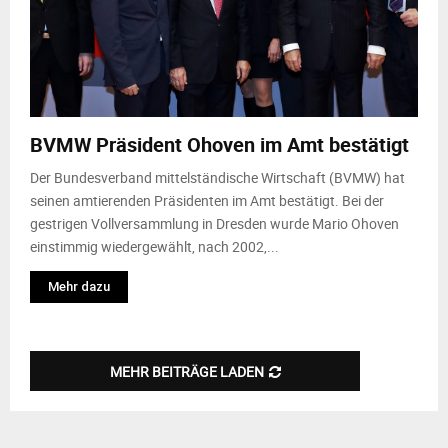
BVMW Präsident Ohoven im Amt bestätigt
Der Bundesverband mittelständische Wirtschaft (BVMW) hat
seinen amtierenden Präsidenten im Amt bestätigt. Bei der
gestrigen Vollversammlung in Dresden wurde Mario Ohoven
einstimmig wiedergewählt, nach 2002,...
Mehr dazu
MEHR BEITRÄGE LADEN