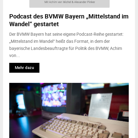
M
Podcast des BVMW Bayern „Mittelstand im
E
Wandel“ gestartet
N
Der BVMW Bayern hat seine eigene Podcast-Reihe gestartet:
„Mittelstand im Wandel“ heißt das Format, in dem der
bayerische Landesbeauftragte für Politik des BVMW, Achim
U
von...
Mehr dazu