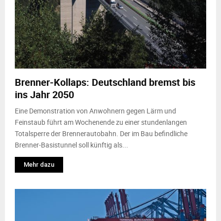
Brenner-Kollaps: Deutschland bremst bis
ins Jahr 2050
Eine Demonstration von Anwohnern gegen Lärm und
Feinstaub führt am Wochenende zu einer stundenlangen
Totalsperre der Brennerautobahn. Der im Bau befindliche
Brenner-Basistunnel soll künftig als...
Mehr dazu