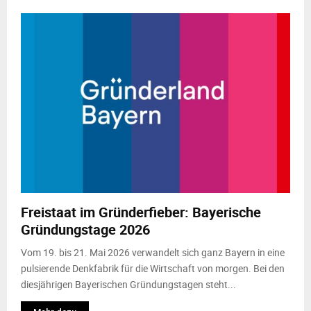
Freistaat im Gründerfieber: Bayerische
Gründungstage 2026
Vom 19. bis 21. Mai 2026 verwandelt sich ganz Bayern in eine
pulsierende Denkfabrik für die Wirtschaft von morgen. Bei den
diesjährigen Bayerischen Gründungstagen steht...