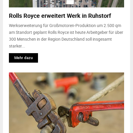
M
Rolls Royce erweitert Werk in Ruhstorf
E
Werkserweiterung für Großmotoren-Produktion um 2.500 qm
N
am Standort geplant Rolls Royce ist heute Arbeitgeber für über
300 Menschen in der Region Deutschland soll insgesamt
starker...
U
Mehr dazu