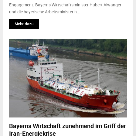
Engagement. Bayerns Wirtschaftsminister Hubert Aiwanger
und die bayerische Arbeitsministerin...
Mehr dazu
Bayerns Wirtschaft zunehmend im Griff der
Iran-Energiekrise