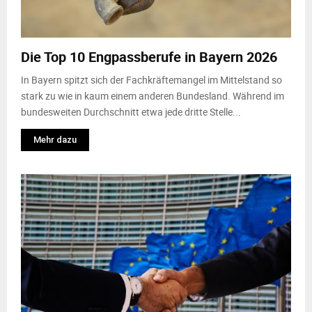
Die Top 10 Engpassberufe in Bayern 2026
In Bayern spitzt sich der Fachkräftemangel im Mittelstand so
stark zu wie in kaum einem anderen Bundesland. Während im
bundesweiten Durchschnitt etwa jede dritte Stelle...
Mehr dazu