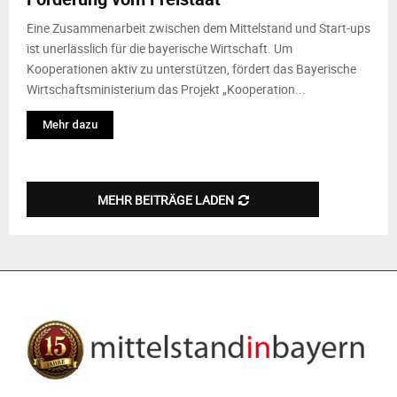
Eine Zusammenarbeit zwischen dem Mittelstand und Start-ups
ist unerlässlich für die bayerische Wirtschaft. Um
Kooperationen aktiv zu unterstützen, fördert das Bayerische
Wirtschaftsministerium das Projekt „Kooperation...
Mehr dazu
MEHR BEITRÄGE LADEN