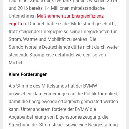
Laut einer Studie der KfW-Bank haben zwischen 2014
und 2016 bereits 1,4 Millionen mittelständische
Unternehmen
Maßnahmen zur Energieeffizienz
ergriffen
. Dadurch habe es der Mittelstand geschafft,
trotz steigender Energiepreise seine Energiekosten für
Strom, Wärme und Mobilität zu senken. Die
Standortvorteile Deutschlands dürfe nicht durch weiter
steigende Strompreise gefährdet werden, so von
Michel.
Klare Forderungen
Als Stimme des Mittelstands hat der BVMW
inzwischen klare Forderungen an die Politik formuliert,
damit die Energiewende erfolgreich gemeistert werden
kann. Unter anderem fordere der BVMW die
Abgabenbefreiung von Eigenstromerzeugung, die
Streichung der Stromsteuer, sowie eine Neugestaltung