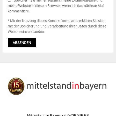
Speichern Sie meinen Namen, meine E-Mail-Adresse und
meine Website in diesem Browser, wenn ich das nächste Mal
kommentiere.
* Mit der Nutzung dieses Kontaktformulares erklären Sie sich
mit der Speicherung und Verarbeitung Ihrer Daten durch diese
Website einverstanden.
ÜBER UNS
Mittelstand in Bayern c/o WORDUP PR