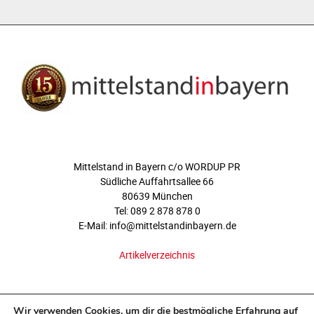
ÜBER UNS
Mittelstand in Bayern c/o WORDUP PR
Südliche Auffahrtsallee 66
80639 München
Tel: 089 2 878 878 0
E-Mail: info@mittelstandinbayern.de
Artikelverzeichnis
FOLGEN SIE UNS
Wir verwenden Cookies, um dir die bestmögliche Erfahrung auf