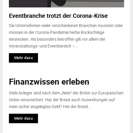
M
Eventbranche trotzt der Corona-Krise
E
Die Unternehmen vieler verschiedenen Branchen mussten oder
N
müssen in der Corona-Pandemie herbe Rückschläge
einstecken. Als besonders betroffen gilt vor allem der
Veranstaltungs- und Eventbereich –...
U
Mehr dazu
Finanzwissen erleben
Viele Anleger sind nach dem „Nein“ der Briten zur Europäischen
Union verunsichert: Hat der Brexit auch Auswirkungen auf
mein sicher angelegtes Geld? Hat der Brexit...
Mehr dazu