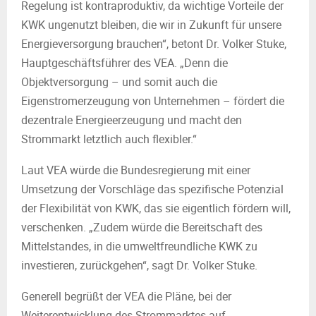
Regelung ist kontraproduktiv, da wichtige Vorteile der
KWK ungenutzt bleiben, die wir in Zukunft für unsere
Energieversorgung brauchen“, betont Dr. Volker Stuke,
Hauptgeschäftsführer des VEA. „Denn die
Objektversorgung – und somit auch die
Eigenstromerzeugung von Unternehmen – fördert die
dezentrale Energieerzeugung und macht den
Strommarkt letztlich auch flexibler.“
Laut VEA würde die Bundesregierung mit einer
Umsetzung der Vorschläge das spezifische Potenzial
der Flexibilität von KWK, das sie eigentlich fördern will,
verschenken. „Zudem würde die Bereitschaft des
Mittelstandes, in die umweltfreundliche KWK zu
investieren, zurückgehen“, sagt Dr. Volker Stuke.
Generell begrüßt der VEA die Pläne, bei der
Weiterentwicklung des Strommarktes auf