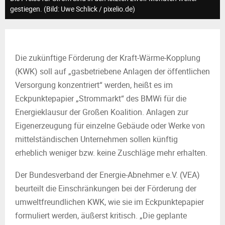
M
gestiegen. (Bild: Uwe Schlick / pixelio.de)
E
N
Die zukünftige Förderung der Kraft-Wärme-Kopplung
(KWK) soll auf „gasbetriebene Anlagen der öffentlichen
U
Versorgung konzentriert“ werden, heißt es im
Eckpunktepapier „Strommarkt“ des BMWi für die
Energieklausur der Großen Koalition. Anlagen zur
Eigenerzeugung für einzelne Gebäude oder Werke von
mittelständischen Unternehmen sollen künftig
erheblich weniger bzw. keine Zuschläge mehr erhalten.
Der Bundesverband der Energie-Abnehmer e.V. (VEA)
beurteilt die Einschränkungen bei der Förderung der
umweltfreundlichen KWK, wie sie im Eckpunktepapier
formuliert werden, äußerst kritisch. „Die geplante