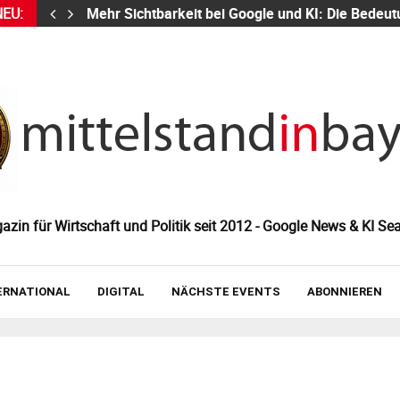
NEU:
Mehr Sichtbarkeit bei Google und KI: Die Bed
zin für Wirtschaft und Politik seit 2012 - Google News & KI Sea
ERNATIONAL
DIGITAL
NÄCHSTE EVENTS
ABONNIEREN