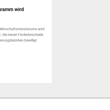
gramm wird
Wirtschaftsministeriums wird
. Die neuen Förderbescheide
rungsbezirken bewilligt.