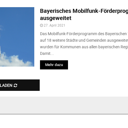
Bayerisches Mobilfunk-Förderpro
ausgeweitet
27. April 2021
Das Mobilfunk-Förderprogramm des Bayerischen 
auf 18 weitere Städte und Gemeinden ausgeweitet
wurden für Kommunen aus allen bayerischen Regie
Damit...
Mehr dazu
 LADEN