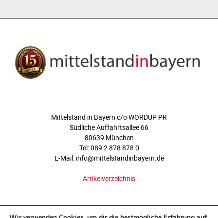
ÜBER UNS
Mittelstand in Bayern c/o WORDUP PR
Südliche Auffahrtsallee 66
80639 München
Tel: 089 2 878 878 0
E-Mail: info@mittelstandinbayern.de
Artikelverzeichnis
FOLGEN SIE UNS
Wir verwenden Cookies, um dir die bestmögliche Erfahrung auf