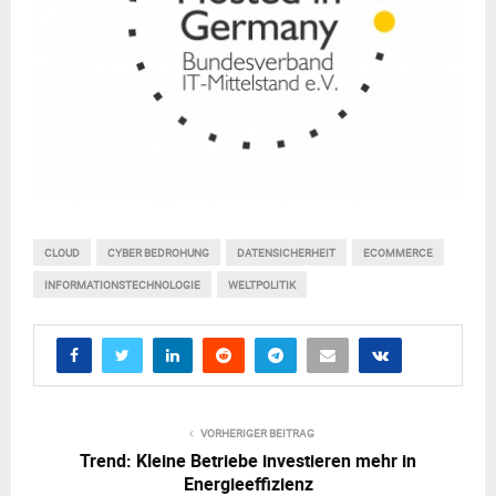
CLOUD
CYBER BEDROHUNG
DATENSICHERHEIT
ECOMMERCE
INFORMATIONSTECHNOLOGIE
WELTPOLITIK
VORHERIGER BEITRAG
Trend: Kleine Betriebe investieren mehr in
Energieeffizienz