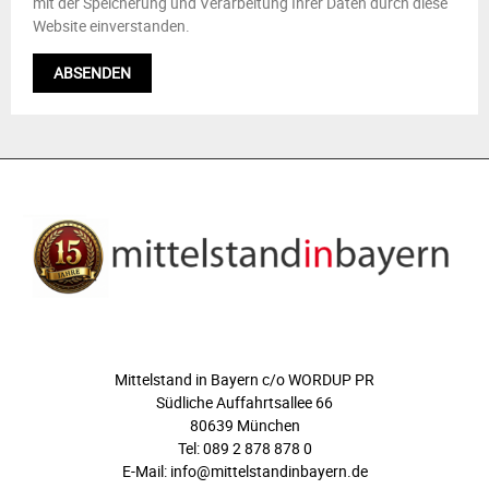
mit der Speicherung und Verarbeitung Ihrer Daten durch diese
Website einverstanden.
ÜBER UNS
Mittelstand in Bayern c/o WORDUP PR
Südliche Auffahrtsallee 66
80639 München
Tel: 089 2 878 878 0
E-Mail: info@mittelstandinbayern.de