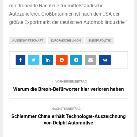
mir drohende Nachteile für mittelständische
Autozulieferer. Großbritannien ist nach den USA der
größte Exportmarkt der deutschen Automobilindustrie.“
AUSSENWIRTSCHAFT
EUROPÄISCHE UNION
EUROPAPOLITIK
VORHERIGER BEITRAG
Warum die Brexit-Befürworter klar verloren haben
NÄCHSTER BEITRAG
Schlemmer China erhält Technologie-Auszeichnung
von Delphi Automotive