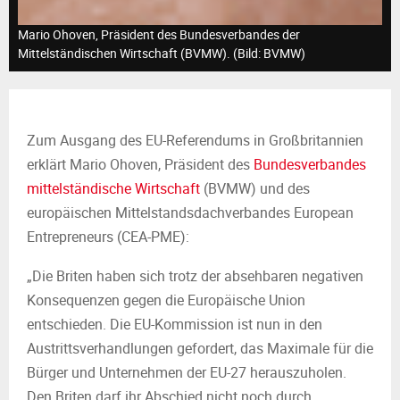
M
Mario Ohoven, Präsident des Bundesverbandes der
E
Mittelständischen Wirtschaft (BVMW). (Bild: BVMW)
N
Zum Ausgang des EU-Referendums in Großbritannien
U
erklärt Mario Ohoven, Präsident des
Bundesverbandes
mittelständische Wirtschaft
(BVMW) und des
europäischen Mittelstandsdachverbandes European
Entrepreneurs (CEA-PME):
„Die Briten haben sich trotz der absehbaren negativen
Konsequenzen gegen die Europäische Union
entschieden. Die EU-Kommission ist nun in den
Austrittsverhandlungen gefordert, das Maximale für die
Bürger und Unternehmen der EU-27 herauszuholen.
Den Briten darf ihr Abschied nicht noch durch