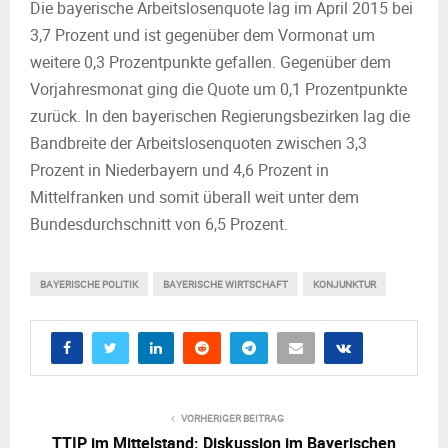
Die bayerische Arbeitslosenquote lag im April 2015 bei
3,7 Prozent und ist gegenüber dem Vormonat um
weitere 0,3 Prozentpunkte gefallen. Gegenüber dem
Vorjahresmonat ging die Quote um 0,1 Prozentpunkte
zurück. In den bayerischen Regierungsbezirken lag die
Bandbreite der Arbeitslosenquoten zwischen 3,3
Prozent in Niederbayern und 4,6 Prozent in
Mittelfranken und somit überall weit unter dem
Bundesdurchschnitt von 6,5 Prozent.
BAYERISCHE POLITIK
BAYERISCHE WIRTSCHAFT
KONJUNKTUR
VORHERIGER BEITRAG
TTIP im Mittelstand: Diskussion im Bayerischen