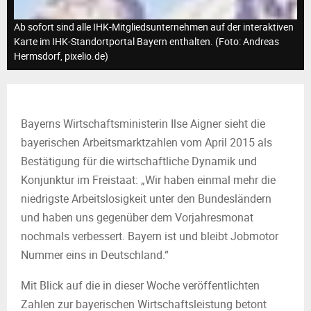
M
Ab sofort sind alle IHK-Mitgliedsunternehmen auf der interaktiven
E
Karte im IHK-Standortportal Bayern enthalten. (Foto: Andreas
Hermsdorf, pixelio.de)
N
U
Bayerns Wirtschaftsministerin Ilse Aigner sieht die
bayerischen Arbeitsmarktzahlen vom April 2015 als
Bestätigung für die wirtschaftliche Dynamik und
Konjunktur im Freistaat: „Wir haben einmal mehr die
niedrigste Arbeitslosigkeit unter den Bundesländern
und haben uns gegenüber dem Vorjahresmonat
nochmals verbessert. Bayern ist und bleibt Jobmotor
Nummer eins in Deutschland.“
Mit Blick auf die in dieser Woche veröffentlichten
Zahlen zur bayerischen Wirtschaftsleistung betont