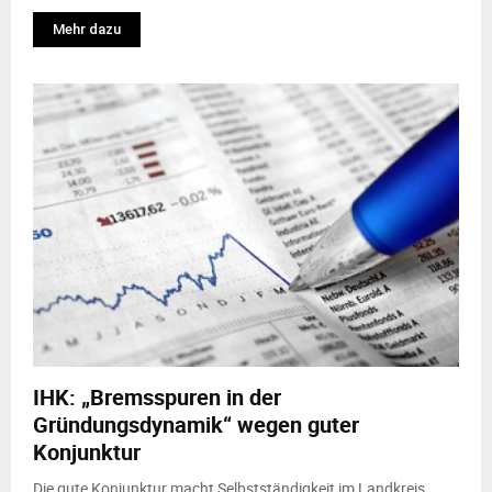
Mehr dazu
IHK: „Bremsspuren in der
Gründungsdynamik“ wegen guter
Konjunktur
Die gute Konjunktur macht Selbstständigkeit im Landkreis