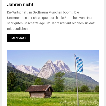
Jahren nicht
Die Wirtschaft im Großraum München boomt. Die
Unternehmen berichten quer durch alle Branchen von einer
sehr guten Geschäftslage. Im Jahresverlauf rechnen sie dazu
mit deutlichen...
Mehr dazu