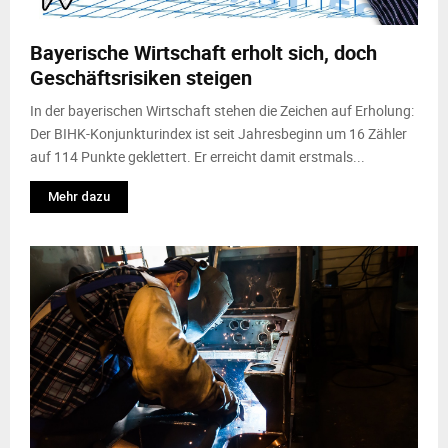
M
Bayerische Wirtschaft erholt sich, doch
E
Geschäftsrisiken steigen
N
In der bayerischen Wirtschaft stehen die Zeichen auf Erholung:
Der BIHK-Konjunkturindex ist seit Jahresbeginn um 16 Zähler
auf 114 Punkte geklettert. Er erreicht damit erstmals...
U
Mehr dazu