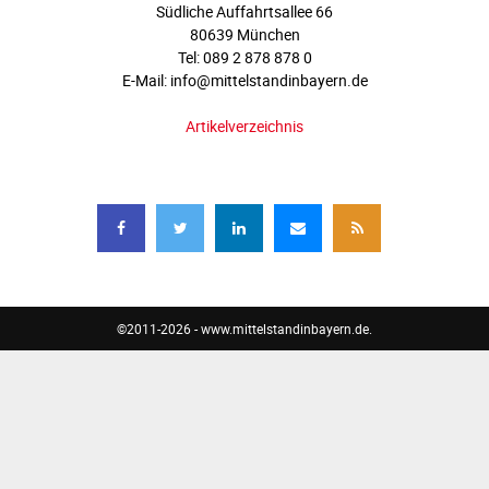
Südliche Auffahrtsallee 66
80639 München
Tel: 089 2 878 878 0
E-Mail: info@mittelstandinbayern.de
Artikelverzeichnis
FOLGEN SIE UNS
©2011-2026 - www.mittelstandinbayern.de.