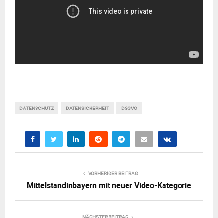
DATENSCHUTZ
DATENSICHERHEIT
DSGVO
VORHERIGER BEITRAG
Mittelstandinbayern mit neuer Video-Kategorie
NÄCHSTER BEITRAG