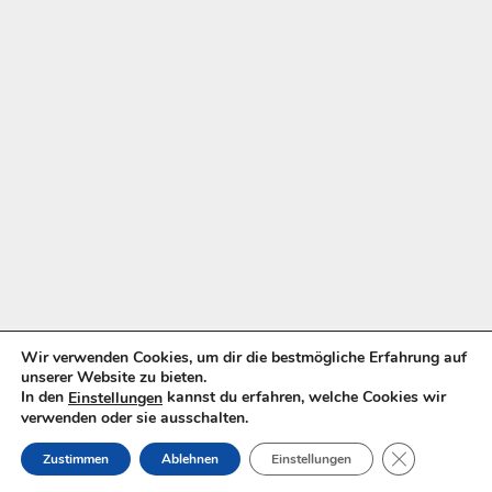
Wir verwenden Cookies, um dir die bestmögliche Erfahrung auf
unserer Website zu bieten.
In den
kannst du erfahren, welche Cookies wir
Einstellungen
verwenden oder sie ausschalten.
GDPR COOKI
Zustimmen
Ablehnen
Einstellungen