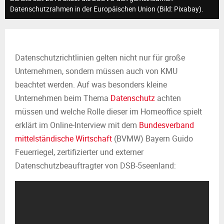
M
Datenschutzrahmen in der Europäischen Union (Bild: Pixabay).
E
N
Datenschutzrichtlinien gelten nicht nur für große
Unternehmen, sondern müssen auch von KMU
U
beachtet werden. Auf was besonders kleine
Unternehmen beim Thema
Datenschutz
achten
müssen und welche Rolle dieser im Homeoffice spielt
erklärt im Online-Interview mit dem
Bundesverband
mittelständische Wirtschaft
(BVMW) Bayern Guido
Feuerriegel, zertifizierter und externer
Datenschutzbeauftragter von DSB-5seenland: