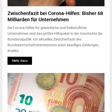
M
Zwischenfazit bei Corona-Hilfen: Bisher 68
E
Milliarden für Unternehmen
N
Die Corona-Hilfen für gewerbliche und freiberufliche
Unternehmen sind das größte Hilfspaket in der Geschichte der
Bundesrepublik. Ein aktuelles Zwischenfazit des
U
Bundeswirtschaftsministeriums weist bewilligte Zahlungen,
Kredite...
Mehr dazu