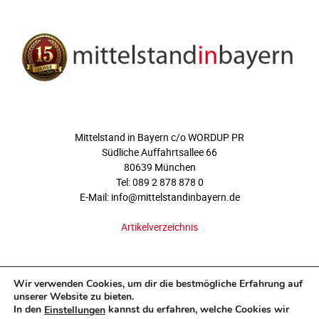
ÜBER UNS
Mittelstand in Bayern c/o WORDUP PR
Südliche Auffahrtsallee 66
80639 München
Tel: 089 2 878 878 0
E-Mail: info@mittelstandinbayern.de
Artikelverzeichnis
FOLGEN SIE UNS
Wir verwenden Cookies, um dir die bestmögliche Erfahrung auf
unserer Website zu bieten.
In den
kannst du erfahren, welche Cookies wir
Einstellungen