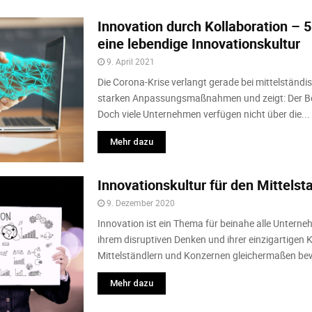
Innovation durch Kollaboration –
eine lebendige Innovationskultur
9. April 2021
Die Corona-Krise verlangt gerade bei mittelstän
starken Anpassungsmaßnahmen und zeigt: Der Bed
Doch viele Unternehmen verfügen nicht über die...
Mehr dazu
Innovationskultur für den Mittelst
9. Dezember 2020
Innovation ist ein Thema für beinahe alle Untern
ihrem disruptiven Denken und ihrer einzigartigen 
Mittelständlern und Konzernen gleichermaßen be
Mehr dazu