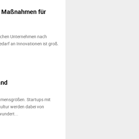
 5 Maßnahmen für
dischen Unternehmen nach
arf an Innovationen ist groß.
and
ehmensgrößen. Startups mit
Kultur werden dabei von
wundert...