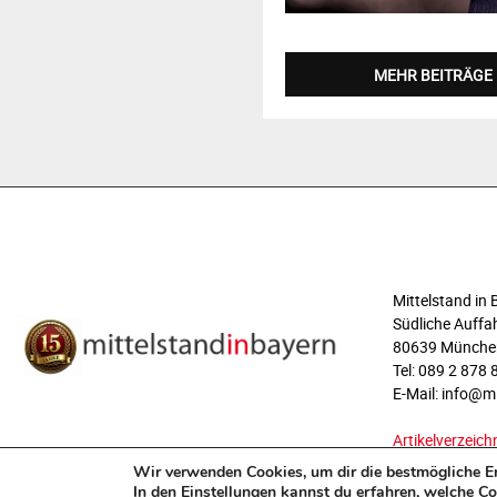
MEHR BEITRÄGE
ÜBER UNS
Mittelstand i
Südliche Auffah
80639 Münche
Tel: 089 2 878 
E-Mail: info@m
Artikelverzeich
Wir verwenden Cookies, um dir die bestmögliche Er
In den
kannst du erfahren, welche Co
Einstellungen