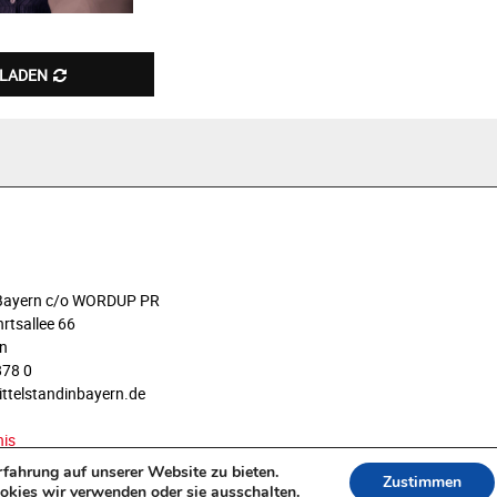
 LADEN
n Bayern c/o WORDUP PR
rtsallee 66
n
878 0
ittelstandinbayern.de
nis
fahrung auf unserer Website zu bieten.
Zustimmen
okies wir verwenden oder sie ausschalten.