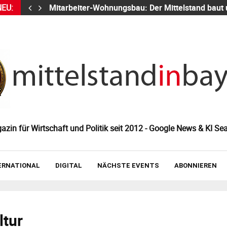
NEU:
Mitarbeiter-Wohnungsbau: Der Mittelstand baut
zin für Wirtschaft und Politik seit 2012 - Google News & KI Sea
ERNATIONAL
DIGITAL
NÄCHSTE EVENTS
ABONNIEREN
ltur