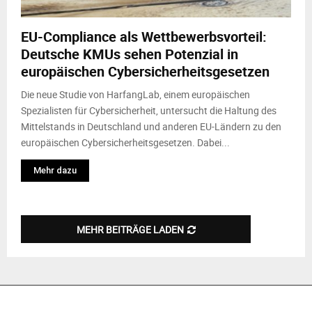
M
EU-Compliance als Wettbewerbsvorteil:
E
Deutsche KMUs sehen Potenzial in
europäischen Cybersicherheitsgesetzen
N
Die neue Studie von HarfangLab, einem europäischen
U
Spezialisten für Cybersicherheit, untersucht die Haltung des
Mittelstands in Deutschland und anderen EU-Ländern zu den
europäischen Cybersicherheitsgesetzen. Dabei...
Mehr dazu
MEHR BEITRÄGE LADEN