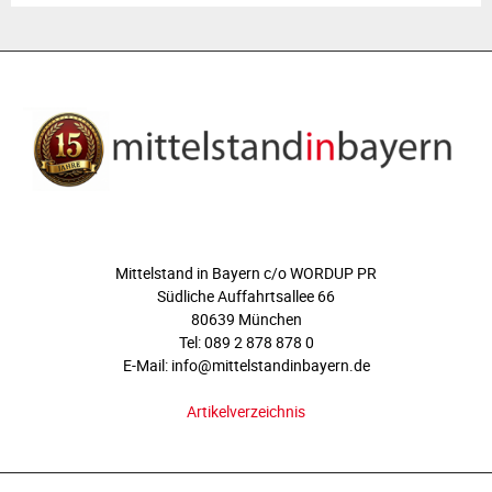
ÜBER UNS
Mittelstand in Bayern c/o WORDUP PR
Südliche Auffahrtsallee 66
80639 München
Tel: 089 2 878 878 0
E-Mail: info@mittelstandinbayern.de
Artikelverzeichnis
FOLGEN SIE UNS