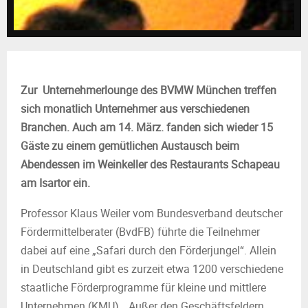
M
E
N
Zur Unternehmerlounge des BVMW München treffen
U
sich monatlich Unternehmer aus verschiedenen
Branchen. Auch am 14. März. fanden sich wieder 15
Gäste zu einem gemütlichen Austausch beim
Abendessen im Weinkeller des Restaurants Schapeau
am Isartor ein.
Professor Klaus Weiler vom Bundesverband deutscher
Fördermittelberater (BvdFB) führte die Teilnehmer
dabei auf eine „Safari durch den Förderjungel“. Allein
in Deutschland gibt es zurzeit etwa 1200 verschiedene
staatliche Förderprogramme für kleine und mittlere
Unternehmen (KMU). „Außer den Geschäftsfeldern