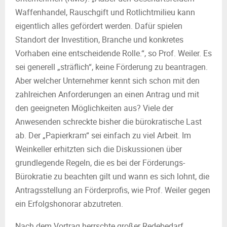
Waffenhandel, Rauschgift und Rotlichtmilieu kann
eigentlich alles gefördert werden. Dafür spielen
Standort der Investition, Branche und konkretes
Vorhaben eine entscheidende Rolle.“, so Prof. Weiler. Es
sei generell „sträflich“, keine Förderung zu beantragen.
Aber welcher Unternehmer kennt sich schon mit den
zahlreichen Anforderungen an einen Antrag und mit
den geeigneten Möglichkeiten aus? Viele der
Anwesenden schreckte bisher die bürokratische Last
ab. Der „Papierkram“ sei einfach zu viel Arbeit. Im
Weinkeller erhitzten sich die Diskussionen über
grundlegende Regeln, die es bei der Förderungs-
Bürokratie zu beachten gilt und wann es sich lohnt, die
Antragsstellung an Förderprofis, wie Prof. Weiler gegen
ein Erfolgshonorar abzutreten.
Nach dem Vortrag herrschte großer Redebedarf