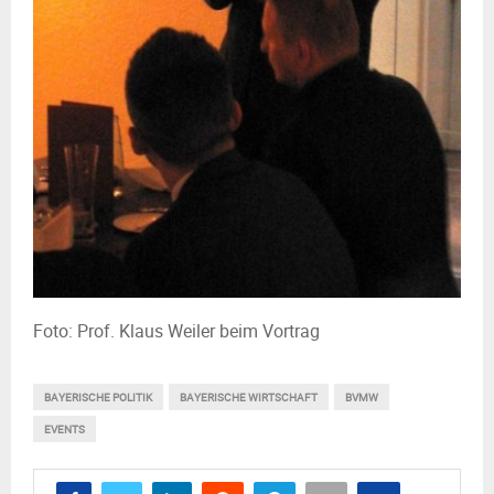
Foto: Prof. Klaus Weiler beim Vortrag
BAYERISCHE POLITIK
BAYERISCHE WIRTSCHAFT
BVMW
EVENTS