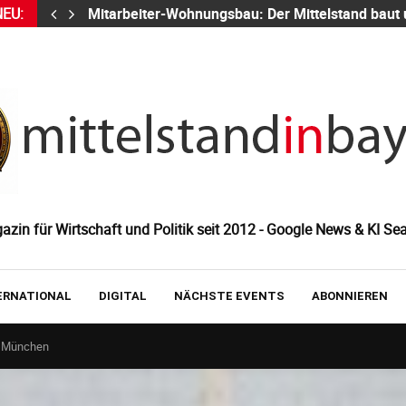
NEU:
Mitarbeiter-Wohnungsbau: Der Mittelstand baut
zin für Wirtschaft und Politik seit 2012 - Google News & KI Sea
ERNATIONAL
DIGITAL
NÄCHSTE EVENTS
ABONNIEREN
n München