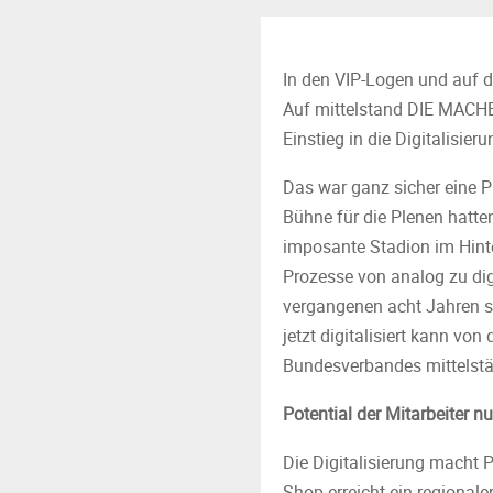
In den VIP-Logen und auf de
Auf mittelstand DIE MACHE
Einstieg in die Digitalisieru
Das war ganz sicher eine Pr
Bühne für die Plenen hatte
imposante Stadion im Hinter
Prozesse von analog zu digi
vergangenen acht Jahren st
jetzt digitalisiert kann v
Bundesverbandes mittelstä
Potential der Mitarbeiter n
Die Digitalisierung macht P
Shop erreicht ein regionale