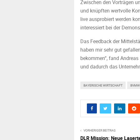
Zwischen den Vorträgen un
und knüpften wertvolle Kon
live ausprobiert werden ko
interessiert bei der Demons
Das Feedback der Mittelstä
haben mir sehr gut gefallen
bekommen“, fand Andreas Ma
und dadurch das Unternehm
BAYERISCHE WIRTSCHAFT
BVMW
VORHERIGER BEITRAG
DLR Mission: Neue Laserte