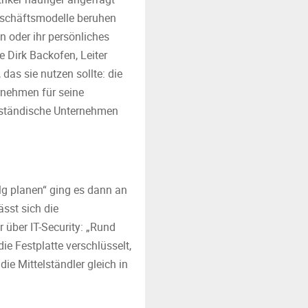
schäftsmodelle beruhen
n oder ihr persönliches
te Dirk Backofen, Leiter
as sie nutzen sollte: die
ernehmen für seine
elständische Unternehmen
lg planen“ ging es dann an
ässt sich die
 über IT-Security: „Rund
e Festplatte verschlüsselt,
e Mittelständler gleich in