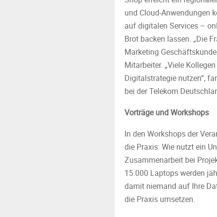
und Cloud-Anwendungen kö
auf digitalen Services – o
Brot backen lassen. „Die Fra
Marketing Geschäftskunden 
Mitarbeiter. „Viele Kollege
Digitalstrategie nutzen“, 
bei der Telekom Deutschl
Vorträge und Workshops
In den Workshops der Veran
die Praxis: Wie nutzt ein U
Zusammenarbeit bei Projekt
15.000 Laptops werden jähr
damit niemand auf Ihre Dat
die Praxis umsetzen.