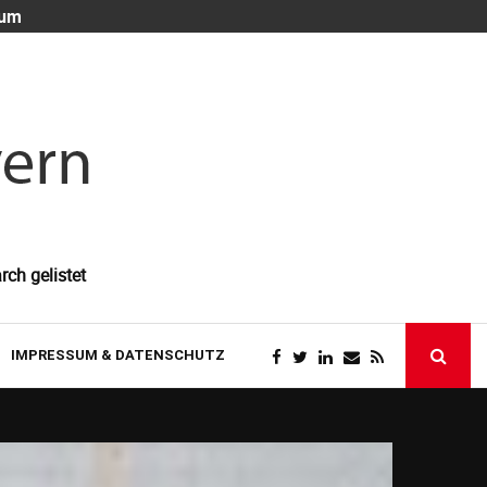
 um
Die unsichtb
rch gelistet
IMPRESSUM & DATENSCHUTZ