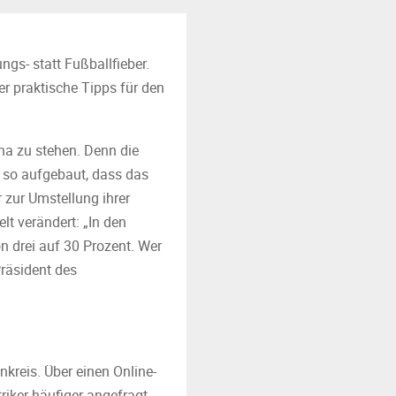
ngs- statt Fußballfieber.
 praktische Tipps für den
ena zu stehen. Denn die
e so aufgebaut, dass das
 zur Umstellung ihrer
lt verändert: „In den
 drei auf 30 Prozent. Wer
Präsident des
nkreis. Über einen Online-
triker häufiger angefragt