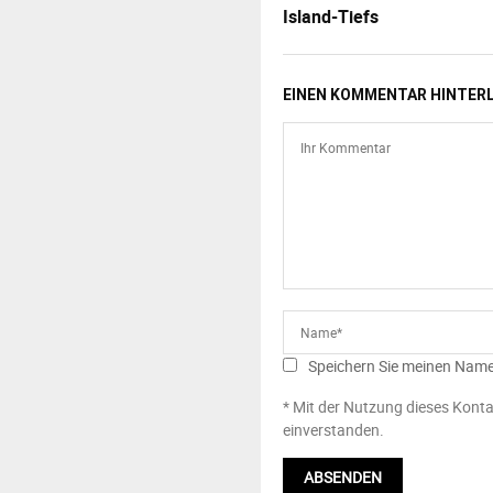
Island-Tiefs
EINEN KOMMENTAR HINTER
Speichern Sie meinen Name
* Mit der Nutzung dieses Konta
einverstanden.