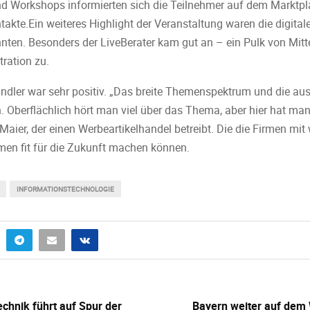
d Workshops informierten sich die Teilnehmer auf dem Marktpl
takte.Ein weiteres Highlight der Veranstaltung waren die digital
nnten. Besonders der LiveBerater kam gut an – ein Pulk von Mitt
tration zu.
ndler war sehr positiv. „Das breite Themenspektrum und die au
. Oberflächlich hört man viel über das Thema, aber hier hat man
ier, der einen Werbeartikelhandel betreibt. Die die Firmen mit
en fit für die Zukunft machen können.
INFORMATIONSTECHNOLOGIE
chnik führt auf Spur der
Bayern weiter auf dem 