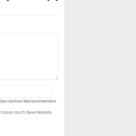
 das nächste Mal kommentiere.
er Daten durch diese Website