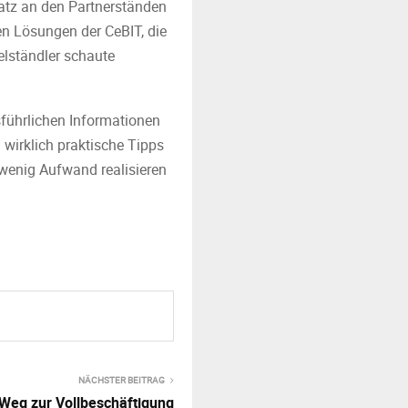
atz an den Partnerständen
en Lösungen der CeBIT, die
elständler schaute
sführlichen Informationen
 wirklich praktische Tipps
 wenig Aufwand realisieren
NÄCHSTER BEITRAG
Weg zur Vollbeschäftigung