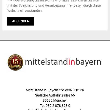
* Mit der Nutzung dieses Kontaktformulares erklären Sie sich
mit der Speicherung und Verarbeitung Ihrer Daten durch diese
Website einverstanden.
ÜBER UNS
Mittelstand in Bayern c/o WORDUP PR
Südliche Auffahrtsallee 66
80639 München
Tel: 089 2 878 878 0