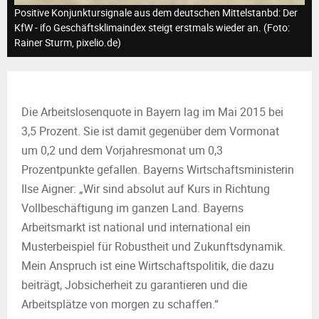
M
Positive Konjunktursignale aus dem deutschen Mittelstanbd: Der
KfW - ifo Geschäftsklimaindex steigt erstmals wieder an. (Foto:
E
Rainer Sturm, pixelio.de)
N
Die Arbeitslosenquote in Bayern lag im Mai 2015 bei
U
3,5 Prozent. Sie ist damit gegenüber dem Vormonat
um 0,2 und dem Vorjahresmonat um 0,3
Prozentpunkte gefallen. Bayerns Wirtschaftsministerin
Ilse Aigner: „Wir sind absolut auf Kurs in Richtung
Vollbeschäftigung im ganzen Land. Bayerns
Arbeitsmarkt ist national und international ein
Musterbeispiel für Robustheit und Zukunftsdynamik.
Mein Anspruch ist eine Wirtschaftspolitik, die dazu
beiträgt, Jobsicherheit zu garantieren und die
Arbeitsplätze von morgen zu schaffen.“