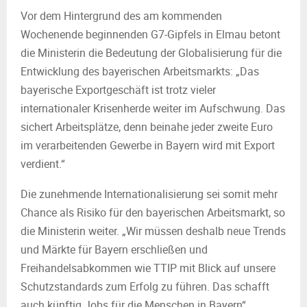
Vor dem Hintergrund des am kommenden
Wochenende beginnenden G7-Gipfels in Elmau betont
die Ministerin die Bedeutung der Globalisierung für die
Entwicklung des bayerischen Arbeitsmarkts: „Das
bayerische Exportgeschäft ist trotz vieler
internationaler Krisenherde weiter im Aufschwung. Das
sichert Arbeitsplätze, denn beinahe jeder zweite Euro
im verarbeitenden Gewerbe in Bayern wird mit Export
verdient.“
Die zunehmende Internationalisierung sei somit mehr
Chance als Risiko für den bayerischen Arbeitsmarkt, so
die Ministerin weiter. „Wir müssen deshalb neue Trends
und Märkte für Bayern erschließen und
Freihandelsabkommen wie TTIP mit Blick auf unsere
Schutzstandards zum Erfolg zu führen. Das schafft
auch künftig Jobs für die Menschen in Bayern“.