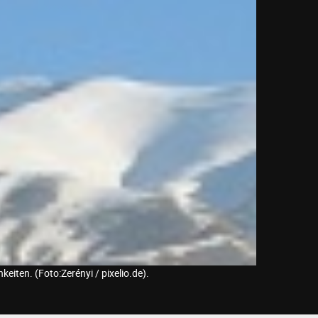
eiten. (Foto:Zerényi / pixelio.de).