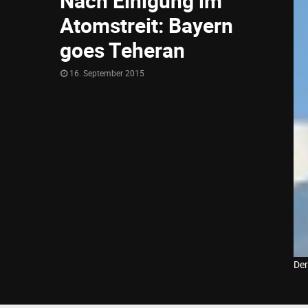
Nach Einigung im
Atomstreit: Bayern
goes Teheran
16. September 2015
Der