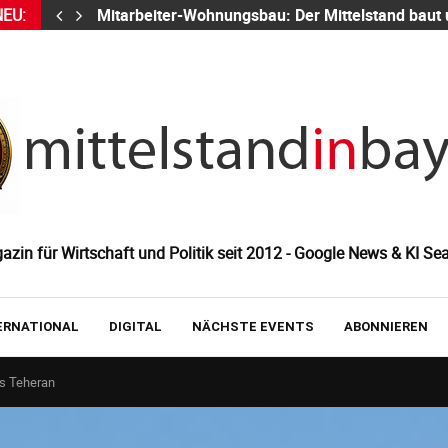
NEU:
Mitarbeiter-Wohnungsbau: Der Mittelstand baut
zin für Wirtschaft und Politik seit 2012 - Google News & KI Sea
ERNATIONAL
DIGITAL
NÄCHSTE EVENTS
ABONNIEREN
es Teheran