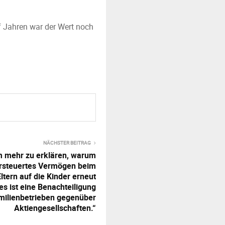
nf Jahren war der Wert noch
NÄCHSTER BEITRAG
m mehr zu erklären, warum
ersteuertes Vermögen beim
tern auf die Kinder erneut
es ist eine Benachteiligung
milienbetrieben gegenüber
Aktiengesellschaften.“