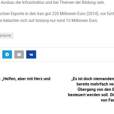
m Ausbau der Infrastruktur und bei Themen der Bildung sein.
schen Exporte in den Iran gut 220 Millionen Euro (2014), vor fü
e belaufen sich auf bislang nur rund 15 Millionen Euro.
 POLITIK
: „Helfen, aber mit Herz und
„Es ist doch niemande
bereits mehrfach v
Übergang von den El
besteuert werden soll. Di
von Fa