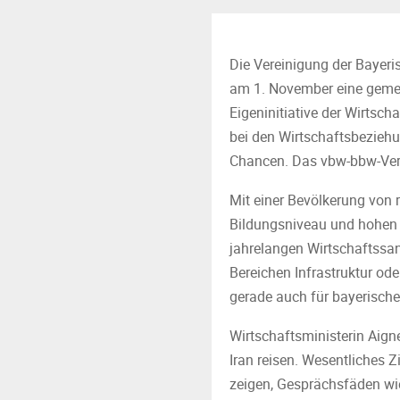
Die Vereinigung der Bayeri
am 1. November eine gemei
Eigeninitiative der Wirtsc
bei den Wirtschaftsbeziehu
Chancen. Das vbw-bbw-Verbi
Mit einer Bevölkerung von 
Bildungsniveau und hohen 
jahrelangen Wirtschaftssan
Bereichen Infrastruktur od
gerade auch für bayerisch
Wirtschaftsministerin Aign
Iran reisen. Wesentliches Z
zeigen, Gesprächsfäden wi