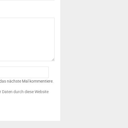
 das nächste Mal kommentiere.
er Daten durch diese Website