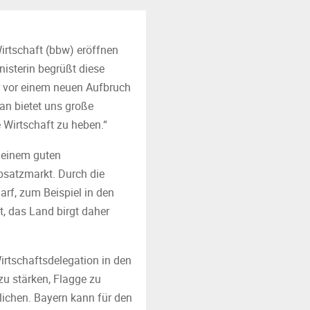
irtschaft (bbw) eröffnen
isterin begrüßt diese
ir vor einem neuen Aufbruch
an bietet uns große
 Wirtschaft zu heben.“
, einem guten
bsatzmarkt. Durch die
rf, zum Beispiel in den
, das Land birgt daher
irtschaftsdelegation in den
zu stärken, Flagge zu
ichen. Bayern kann für den