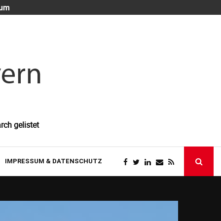
 um
Die unsichtb
rch gelistet
IMPRESSUM & DATENSCHUTZ