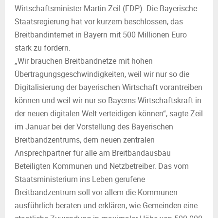
Wirtschaftsminister Martin Zeil (FDP). Die Bayerische
Staatsregierung hat vor kurzem beschlossen, das
Breitbandinternet in Bayern mit 500 Millionen Euro
stark zu fördern.
„Wir brauchen Breitbandnetze mit hohen
Übertragungsgeschwindigkeiten, weil wir nur so die
Digitalisierung der bayerischen Wirtschaft vorantreiben
können und weil wir nur so Bayerns Wirtschaftskraft in
der neuen digitalen Welt verteidigen können“, sagte Zeil
im Januar bei der Vorstellung des Bayerischen
Breitbandzentrums, dem neuen zentralen
Ansprechpartner für alle am Breitbandausbau
Beteiligten Kommunen und Netzbetreiber. Das vom
Staatsministerium ins Leben gerufene
Breitbandzentrum soll vor allem die Kommunen
ausführlich beraten und erklären, wie Gemeinden eine