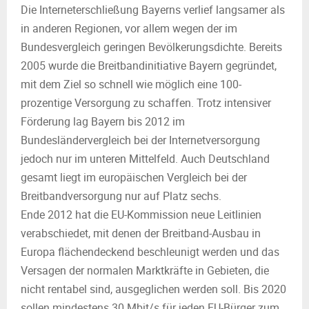
Die Interneterschließung Bayerns verlief langsamer als
in anderen Regionen, vor allem wegen der im
Bundesvergleich geringen Bevölkerungsdichte. Bereits
2005 wurde die Breitbandinitiative Bayern gegründet,
mit dem Ziel so schnell wie möglich eine 100-
prozentige Versorgung zu schaffen. Trotz intensiver
Förderung lag Bayern bis 2012 im
Bundesländervergleich bei der Internetversorgung
jedoch nur im unteren Mittelfeld. Auch Deutschland
gesamt liegt im europäischen Vergleich bei der
Breitbandversorgung nur auf Platz sechs.
Ende 2012 hat die EU-Kommission neue Leitlinien
verabschiedet, mit denen der Breitband-Ausbau in
Europa flächendeckend beschleunigt werden und das
Versagen der normalen Marktkräfte in Gebieten, die
nicht rentabel sind, ausgeglichen werden soll. Bis 2020
sollen mindestens 30 Mbit/s für jeden EU-Bürger zum