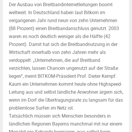
M
Der Ausbau von Breitbandinternetleitungen boomt
weltweit. In Deutschland haben laut Bitkom im
E
vergangenen Jahr rund neun von zehn Unternehmen
(88 Prozent) einen Breitbandanschluss genutzt. 2003
N
waren es noch deutlich weniger als die Hälfte (42
Prozent). Damit hat sich die Breitbandnutzung in der
U
Wirtschaft innerhalb von zehn Jahren mehr als
verdoppelt. „Unternehmen, die auf Breitband
verzichten, lassen Chancen ungenutzt auf der Straße
liegen“, meint BITKOM-Präsident Prof. Dieter Kempf.
Kaum ein Unternehmen kommt heute ohne Highspeed-
Leitung aus und selbst ländliche Anwohner ärgern sich,
wenn im Dorf die Übertragungsrate zu langsam für das
problemlose Surfen im Netz ist.
Tatsächlich müssen sich Menschen besonders in
ländlichen Regionen Bayerns manchmal mit nur einem
Megabit pro Sekunde begnügen, was selbst beim