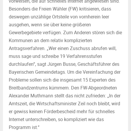
vorweisen, die auf schnelles Internet angewiesen sind.
Besonders die Freien Wähler (FW) kritisieren, dass
deswegen unzählige Ortsteile von vornherein leer
ausgehen, wenn sie über keine größeren
Gewerbegebiete verfügen. Zum Anderen stören sich die
Kommunen an dem relativ komplizierten
Antragsverfahren. „Wer einen Zuschuss abrufen will,
muss sage und schreibe 19 Verfahrensstufen
durchlaufen“, sagt Jürgen Busse, Geschäftsführer des
Bayerischen Gemeindetags. Um die Vereinfachung der
Probleme sollen sich die insgesamt 15 Experten des
Breitbandzentrums kümmern. Den FW-Abgeordneten
Alexander Muthmann stellt das nicht zufrieden: „In der
Amtszeit, die Wirtschaftsminister Zeil noch bleibt, wird
er gewiss keinen Förderbescheid mehr für schnelles
Internet unterschreiben, so kompliziert wie das
Programm ist.“