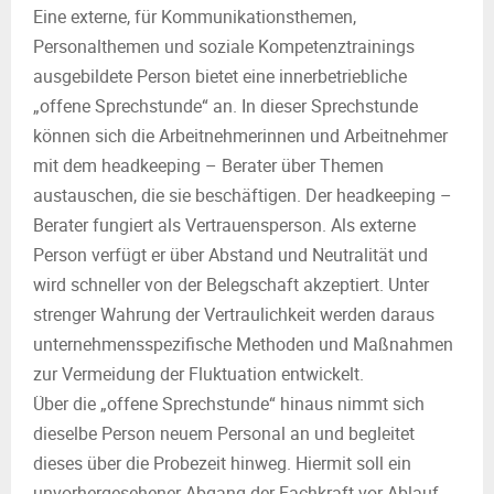
Eine externe, für Kommunikationsthemen,
Personalthemen und soziale Kompetenztrainings
ausgebildete Person bietet eine innerbetriebliche
„offene Sprechstunde“ an. In dieser Sprechstunde
können sich die Arbeitnehmerinnen und Arbeitnehmer
mit dem headkeeping – Berater über Themen
austauschen, die sie beschäftigen. Der headkeeping –
Berater fungiert als Vertrauensperson. Als externe
Person verfügt er über Abstand und Neutralität und
wird schneller von der Belegschaft akzeptiert. Unter
strenger Wahrung der Vertraulichkeit werden daraus
unternehmensspezifische Methoden und Maßnahmen
zur Vermeidung der Fluktuation entwickelt.
Über die „offene Sprechstunde“ hinaus nimmt sich
dieselbe Person neuem Personal an und begleitet
dieses über die Probezeit hinweg. Hiermit soll ein
unvorhergesehener Abgang der Fachkraft vor Ablauf