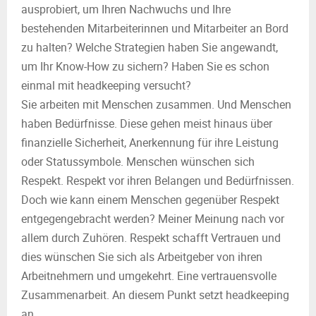
M
ausprobiert, um Ihren Nachwuchs und Ihre
bestehenden Mitarbeiterinnen und Mitarbeiter an Bord
E
zu halten? Welche Strategien haben Sie angewandt,
um Ihr Know-How zu sichern? Haben Sie es schon
N
einmal mit headkeeping versucht?
Sie arbeiten mit Menschen zusammen. Und Menschen
U
haben Bedürfnisse. Diese gehen meist hinaus über
finanzielle Sicherheit, Anerkennung für ihre Leistung
oder Statussymbole. Menschen wünschen sich
Respekt. Respekt vor ihren Belangen und Bedürfnissen.
Doch wie kann einem Menschen gegenüber Respekt
entgegengebracht werden? Meiner Meinung nach vor
allem durch Zuhören. Respekt schafft Vertrauen und
dies wünschen Sie sich als Arbeitgeber von ihren
Arbeitnehmern und umgekehrt. Eine vertrauensvolle
Zusammenarbeit. An diesem Punkt setzt headkeeping
an.