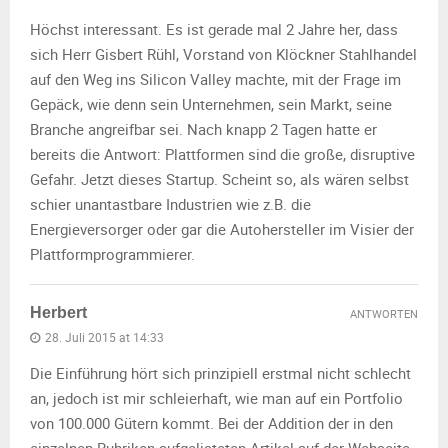
Höchst interessant. Es ist gerade mal 2 Jahre her, dass
sich Herr Gisbert Rühl, Vorstand von Klöckner Stahlhandel
auf den Weg ins Silicon Valley machte, mit der Frage im
Gepäck, wie denn sein Unternehmen, sein Markt, seine
Branche angreifbar sei. Nach knapp 2 Tagen hatte er
bereits die Antwort: Plattformen sind die große, disruptive
Gefahr. Jetzt dieses Startup. Scheint so, als wären selbst
schier unantastbare Industrien wie z.B. die
Energieversorger oder gar die Autohersteller im Visier der
Plattformprogrammierer.
Herbert
ANTWORTEN
28. Juli 2015 at 14:33
Die Einführung hört sich prinzipiell erstmal nicht schlecht
an, jedoch ist mir schleierhaft, wie man auf ein Portfolio
von 100.000 Gütern kommt. Bei der Addition der in den