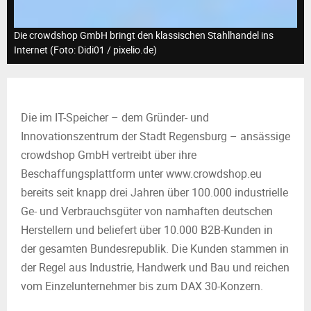
M
E
Die crowdshop GmbH bringt den klassischen Stahlhandel ins
Internet (Foto: Didi01 / pixelio.de)
N
U
Die im IT-Speicher – dem Gründer- und
Innovationszentrum der Stadt Regensburg – ansässige
crowdshop GmbH vertreibt über ihre
Beschaffungsplattform unter www.crowdshop.eu
bereits seit knapp drei Jahren über 100.000 industrielle
Ge- und Verbrauchsgüter von namhaften deutschen
Herstellern und beliefert über 10.000 B2B-Kunden in
der gesamten Bundesrepublik. Die Kunden stammen in
der Regel aus Industrie, Handwerk und Bau und reichen
vom Einzelunternehmer bis zum DAX 30-Konzern.