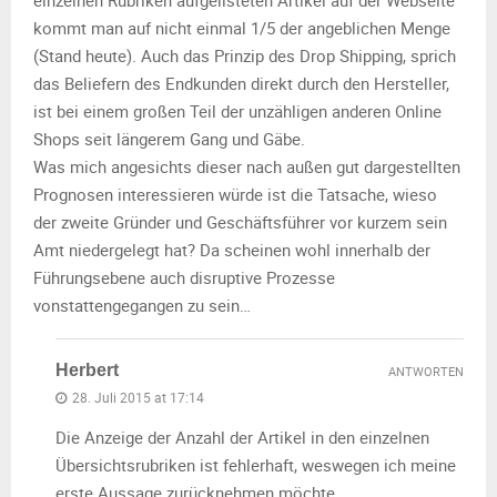
einzelnen Rubriken aufgelisteten Artikel auf der Webseite
kommt man auf nicht einmal 1/5 der angeblichen Menge
(Stand heute). Auch das Prinzip des Drop Shipping, sprich
das Beliefern des Endkunden direkt durch den Hersteller,
ist bei einem großen Teil der unzähligen anderen Online
Shops seit längerem Gang und Gäbe.
Was mich angesichts dieser nach außen gut dargestellten
Prognosen interessieren würde ist die Tatsache, wieso
der zweite Gründer und Geschäftsführer vor kurzem sein
Amt niedergelegt hat? Da scheinen wohl innerhalb der
Führungsebene auch disruptive Prozesse
vonstattengegangen zu sein…
Herbert
ANTWORTEN
28. Juli 2015 at 17:14
Die Anzeige der Anzahl der Artikel in den einzelnen
Übersichtsrubriken ist fehlerhaft, weswegen ich meine
erste Aussage zurücknehmen möchte.