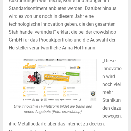
Ausführungen wie Bleche, Rohre und Stangen im
Standardsortiment anbieten werden. Darüber hinaus
wird es von uns noch in diesem Jahr eine
technologische Innovation geben, die den gesamten
Stahlhandel verändert“ erklärt die bei der crowdshop
GmbH für das Produktportfolio und die Auswahl der
Hersteller verantwortliche Anna Hoffmann.
„Diese
Innovatio
n wird
noch viel
mehr
Stahlkun
Eine innovative IT-Plattform bildet die Basis des
den dazu
neuen Angebots (Foto: crowdshop)
bewegen,
ihre Metallbedarfe über das Internet zu decken.