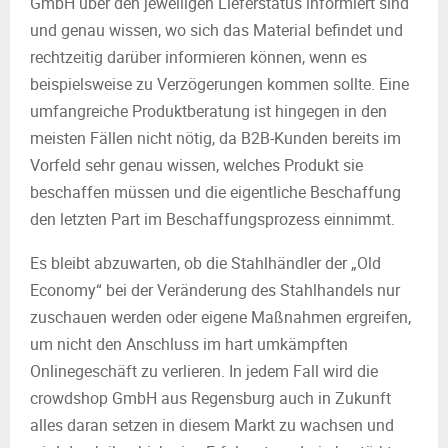
GmbH über den jeweiligen Lieferstatus informiert sind
und genau wissen, wo sich das Material befindet und
rechtzeitig darüber informieren können, wenn es
beispielsweise zu Verzögerungen kommen sollte. Eine
umfangreiche Produktberatung ist hingegen in den
meisten Fällen nicht nötig, da B2B-Kunden bereits im
Vorfeld sehr genau wissen, welches Produkt sie
beschaffen müssen und die eigentliche Beschaffung
den letzten Part im Beschaffungsprozess einnimmt.
Es bleibt abzuwarten, ob die Stahlhändler der „Old
Economy“ bei der Veränderung des Stahlhandels nur
zuschauen werden oder eigene Maßnahmen ergreifen,
um nicht den Anschluss im hart umkämpften
Onlinegeschäft zu verlieren. In jedem Fall wird die
crowdshop GmbH aus Regensburg auch in Zukunft
alles daran setzen in diesem Markt zu wachsen und