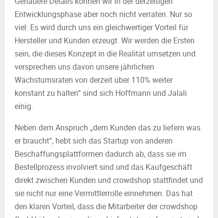
Genauere Details können wir in der derzeitigen
Entwicklungsphase aber noch nicht verraten. Nur so
viel: Es wird durch uns ein gleichwertiger Vorteil für
Hersteller und Kunden erzeugt. Wir werden die Ersten
sein, die dieses Konzept in die Realität umsetzen und
versprechen uns davon unsere jährlichen
Wachstumsraten von derzeit über 110% weiter
konstant zu halten“ sind sich Hoffmann und Jalali
einig.
Neben dem Anspruch „dem Kunden das zu liefern was
er braucht“, hebt sich das Startup von anderen
Beschaffungsplattformen dadurch ab, dass sie im
Bestellprozess involviert sind und das Kaufgeschäft
direkt zwischen Kunden und crowdshop stattfindet und
sie nicht nur eine Vermittlerrolle einnehmen. Das hat
den klaren Vorteil, dass die Mitarbeiter der crowdshop