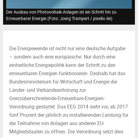
M
Der Ausbau von Photovoltaik-Anlagen ist ein Schritt hin zu
E
Erneuerbarer Energie.(Foto: Joerg Trampert / pixelio.de)
N
Die Energiewende ist nicht nur eine deutsche Aufgabe
U
– sondern auch eine europäische. Nur durch eine
einheitliche Energiepolitik kann der Schritt zu den
erneuerbaren Energien funktionieren. Deshalb hat das
Bundesministerium für Wirtschaft und Energie die
Länder- und Verbändeanhörung zur
Grenzüberschreitende-Erneuerbare-Energien-
Verordnung gestartet. Das EEG 2014 sieht vor, ab 2017
fünf Prozent der jährlich zu installierenden Leistung für
die Teilnahme von Anlagen aus anderen EU-
Mitgliedstaaten zu öffnen. Die Verordnung setzt dies