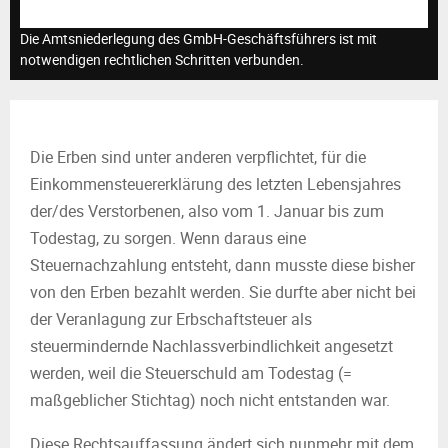
M
Die Amtsniederlegung des GmbH-Geschäftsführers ist mit
E
notwendigen rechtlichen Schritten verbunden.
N
Die Erben sind unter anderen verpflichtet, für die
U
Einkommensteuererklärung des letzten Lebensjahres
der/des Verstorbenen, also vom 1. Januar bis zum
Todestag, zu sorgen. Wenn daraus eine
Steuernachzahlung entsteht, dann musste diese bisher
von den Erben bezahlt werden. Sie durfte aber nicht bei
der Veranlagung zur Erbschaftsteuer als
steuermindernde Nachlassverbindlichkeit angesetzt
werden, weil die Steuerschuld am Todestag (=
maßgeblicher Stichtag) noch nicht entstanden war.
Diese Rechtsauffassung ändert sich nunmehr mit dem