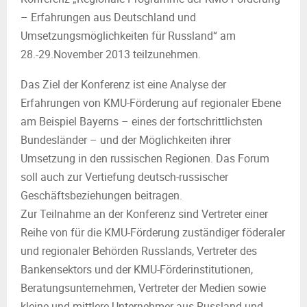
M
– Erfahrungen aus Deutschland und
E
Umsetzungsmöglichkeiten für Russland“ am
28.-29.November 2013 teilzunehmen.
N
Das Ziel der Konferenz ist eine Analyse der
Erfahrungen von KMU-Förderung auf regionaler Ebene
U
am Beispiel Bayerns – eines der fortschrittlichsten
Bundesländer – und der Möglichkeiten ihrer
Umsetzung in den russischen Regionen. Das Forum
soll auch zur Vertiefung deutsch-russischer
Geschäftsbeziehungen beitragen.
Zur Teilnahme an der Konferenz sind Vertreter einer
Reihe von für die KMU-Förderung zuständiger föderaler
und regionaler Behörden Russlands, Vertreter des
Bankensektors und der KMU-Förderinstitutionen,
Beratungsunternehmen, Vertreter der Medien sowie
kleine und mittlere Unternehmer aus Russland und