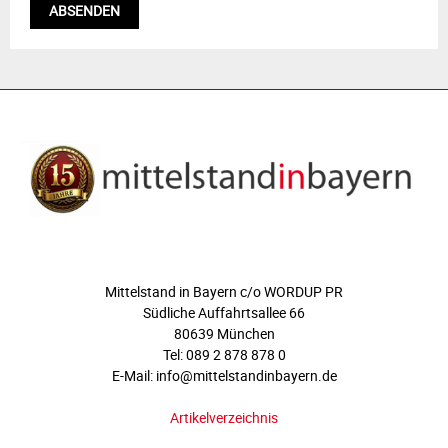
ÜBER UNS
Mittelstand in Bayern c/o WORDUP PR
Südliche Auffahrtsallee 66
80639 München
Tel: 089 2 878 878 0
E-Mail: info@mittelstandinbayern.de
Artikelverzeichnis