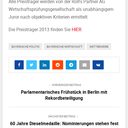
Alle Preisträger werden von der Rölfs Partner AG
Wirtschaftsprüfungsgesellschaft als unabhängigem
Juror nach objektiven Kriterien ermittelt.
Die Preisträger 2013 finden Sie
HIER
.
BAYERISCHE POLITIK
BAYERISCHE WIRTSCHAFT
WETTBEWERB
VORHERIGER BEITRAG
Parlamentarisches Frühstück in Berlin mit
Rekordbeteiligung
NÄCHSTER BEITRAG
60 Jahre Dieselmedaille: Nominierungen stehen fest