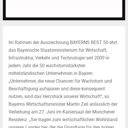
M
E
N
Im Rahmen der Auszeichnung BAYERNS BEST 50 ehrt
U
das Bayerische Staatsministerium für Wirtschaft,
Infrastruktur, Verkehr und Technologie seit 2009 in
jedem Jahr die 50 wachstumstärksten
mittelständischen Unternehmen in Bayern.
„Unternehmer, die neue Chancen für Wachstum und
Beschäftigung aufspüren und diese konsequent
nutzen, sind das Herzstück unserer Wirtschaft“, so
Bayerns Wirtschaftsminister Martin Zeil anlässlich der
Verleihung am 27. Juni im Kaisersaal der Münchener
Residenz. „Sie tragen zum wirtschaftlichen Wohlstand
unseres Landes bei, der die Grundlage für den hohen