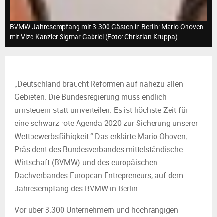
M
E
BVMW-Jahresempfang mit 3.300 Gästen in Berlin: Mario Ohoven
mit Vize-Kanzler Sigmar Gabriel (Foto: Christian Kruppa)
N
U
„Deutschland braucht Reformen auf nahezu allen
Gebieten. Die Bundesregierung muss endlich
umsteuern statt umverteilen. Es ist höchste Zeit für
eine schwarz-rote Agenda 2020 zur Sicherung unserer
Wettbewerbsfähigkeit.“ Das erklärte Mario Ohoven,
Präsident des Bundesverbandes mittelständische
Wirtschaft (BVMW) und des europäischen
Dachverbandes European Entrepreneurs, auf dem
Jahresempfang des BVMW in Berlin.
Vor über 3.300 Unternehmern und hochrangigen