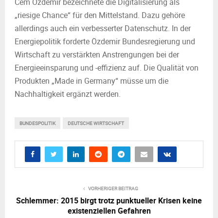
Cem Özdemir bezeichnete die Digitalisierung als
„riesige Chance“ für den Mittelstand. Dazu gehöre
allerdings auch ein verbesserter Datenschutz. In der
Energiepolitik forderte Özdemir Bundesregierung und
Wirtschaft zu verstärkten Anstrengungen bei der
Energieeinsparung und -effizienz auf. Die Qualität von
Produkten „Made in Germany“ müsse um die
Nachhaltigkeit ergänzt werden.
BUNDESPOLITIK
DEUTSCHE WIRTSCHAFT
VORHERIGER BEITRAG
Schlemmer: 2015 birgt trotz punktueller Krisen keine
existenziellen Gefahren