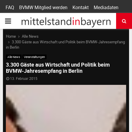
FAQ
BVMW Mitglied werden
Kontakt
Mediadaten
P
R
Home
Alle News
3.300 Gäste aus Wirtschaft und Politik beim BVMW-Jahresempfang
in Berlin
I
Alle News
Veranstaltungen
3.300 Gäste aus Wirtschaft und Politik beim
M
BVMW-Jahresempfang in Berlin
13. Februar 2015
A
R
Y