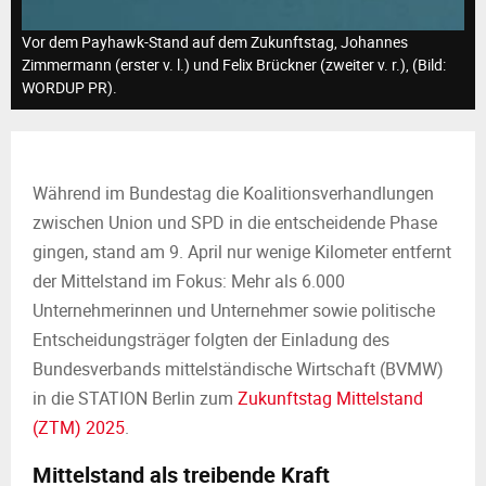
M
Vor dem Payhawk-Stand auf dem Zukunftstag, Johannes
E
Zimmermann (erster v. l.) und Felix Brückner (zweiter v. r.), (Bild:
WORDUP PR).
N
U
Während im Bundestag die Koalitionsverhandlungen
zwischen Union und SPD in die entscheidende Phase
gingen, stand am 9. April nur wenige Kilometer entfernt
der Mittelstand im Fokus: Mehr als 6.000
Unternehmerinnen und Unternehmer sowie politische
Entscheidungsträger folgten der Einladung des
Bundesverbands mittelständische Wirtschaft (BVMW)
in die STATION Berlin zum
Zukunftstag Mittelstand
(ZTM) 2025
.
Mittelstand als treibende Kraft