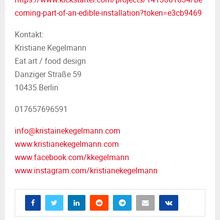
coming-part-of-an-edible-installation?token=e3cb9469
Kontakt:
Kristiane Kegelmann
Eat art / food design
Danziger Straße 59
10435 Berlin
017657696591
info@kristainekegelmann.com
www.kristianekegelmann.com
www.facebook.com/kkegelmann
www.instagram.com/kristianekegelmann