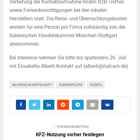
Vertiefung der Kontaktaufnahme finden B2B-Treffen
sowie Firmenbesichtigungen bei den lokalen
Herstellern statt. Die Reise- und Übernachtungskosten
werden für eine Person pro Firma vollständig von der
Italienischen Handelskammer München-Stuttgart
übernommen.
Bei Interesse nehmen Sie bitte bis spätestens 26. Juli
mit Elisabetta Alberti Kontakt auf (alberti@italcam.de)
BAYERISCHE WIRTSCHAFT
EUROPAPOLITIK
EVENTS
VORHERIGER BEITRAG
KFZ-Nutzung vorher festlegen