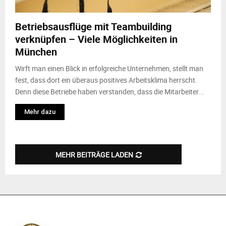
M
Betriebsausflüge mit Teambuilding
E
verknüpfen – Viele Möglichkeiten in
München
N
Wirft man einen Blick in erfolgreiche Unternehmen, stellt man
U
fest, dass dort ein überaus positives Arbeitsklima herrscht.
Denn diese Betriebe haben verstanden, dass die Mitarbeiter...
Mehr dazu
MEHR BEITRÄGE LADEN