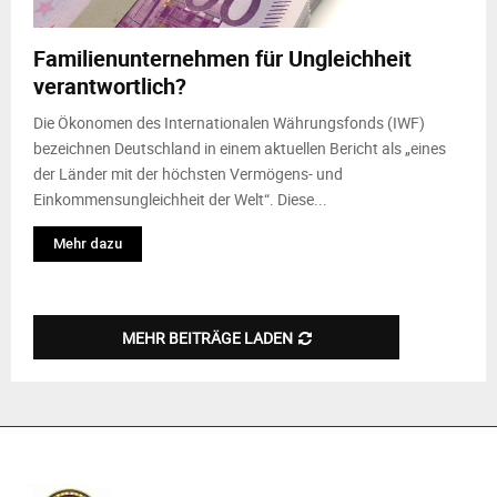
M
Familienunternehmen für Ungleichheit
E
verantwortlich?
N
Die Ökonomen des Internationalen Währungsfonds (IWF)
bezeichnen Deutschland in einem aktuellen Bericht als „eines
der Länder mit der höchsten Vermögens- und
U
Einkommensungleichheit der Welt“. Diese...
Mehr dazu
MEHR BEITRÄGE LADEN