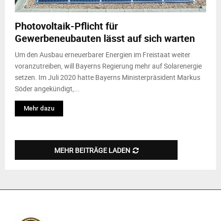
M
Photovoltaik-Pflicht für
E
Gewerbeneubauten lässt auf sich warten
N
Um den Ausbau erneuerbarer Energien im Freistaat weiter
voranzutreiben, will Bayerns Regierung mehr auf Solarenergie
setzen. Im Juli 2020 hatte Bayerns Ministerpräsident Markus
U
Söder angekündigt,...
Mehr dazu
MEHR BEITRÄGE LADEN