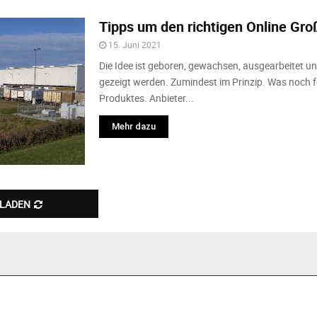
Tipps um den richtigen Online Gro
15. Juni 2021
Die Idee ist geboren, gewachsen, ausgearbeitet un
gezeigt werden. Zumindest im Prinzip. Was noch feh
Produktes. Anbieter...
Mehr dazu
 LADEN