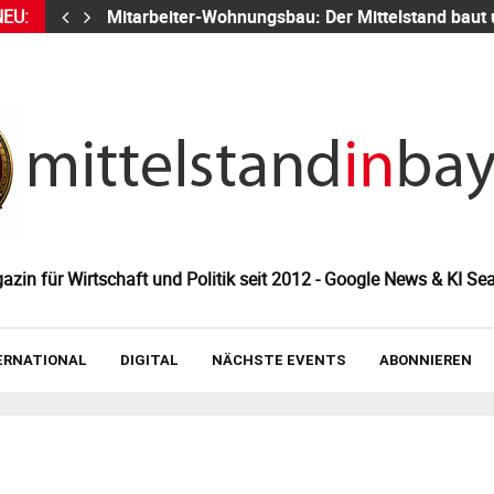
NEU:
Mitarbeiter-Wohnungsbau: Der Mittelstand baut
zin für Wirtschaft und Politik seit 2012 - Google News & KI Sea
ERNATIONAL
DIGITAL
NÄCHSTE EVENTS
ABONNIEREN