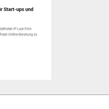
ür Start-ups und
ellmeier IP Law Firm
reier Online-Beratung zu