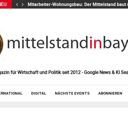
NEU:
Mitarbeiter-Wohnungsbau: Der Mittelstand baut
zin für Wirtschaft und Politik seit 2012 - Google News & KI Sea
ERNATIONAL
DIGITAL
NÄCHSTE EVENTS
ABONNIEREN