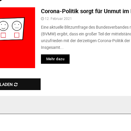
Corona-Politik sorgt für Unmut im
12. Februar 2021
Eine aktuelle Blitzumfrage des Bundesverbandes m
(BVMW) ergibt, dass ein großer Teil der mittelst
unzufrieden mit der derzeitigen Corona-Politik der
Insgesamt...
Mehr dazu
 LADEN