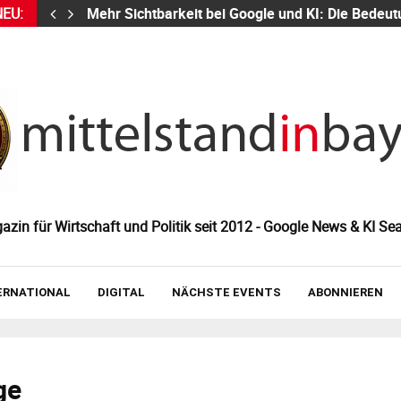
NEU:
Mehr Sichtbarkeit bei Google und KI: Die Bed
zin für Wirtschaft und Politik seit 2012 - Google News & KI Sea
ERNATIONAL
DIGITAL
NÄCHSTE EVENTS
ABONNIEREN
ge