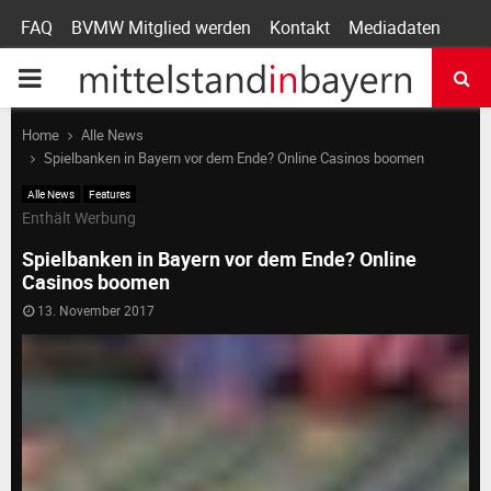
FAQ
BVMW Mitglied werden
Kontakt
Mediadaten
P
R
Home
Alle News
Spielbanken in Bayern vor dem Ende? Online Casinos boomen
I
Alle News
Features
Enthält Werbung
M
Spielbanken in Bayern vor dem Ende? Online
Casinos boomen
A
13. November 2017
R
Y