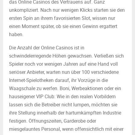
das Online Casinos des Vertrauens auf. Ganz
unkompliziert. Nach nur wenigen Klicks starten sie den
ersten Spin an ihrem favorisierten Slot, wissen nur
einen Moment später, ob sie einen Gewinn ergattert
haben.
Die Anzahl der Online Casinos ist in
schwindelerregende Höhen gewachsen. Verließen sich
Spieler noch vor wenigen Jahren auf eine Hand voll
seriöser Anbieter, warten nun über 100 verschiedene
Internet-Spielotheken darauf, ihr Vorzüge in die
Waagschale zu werfen. Boni, Werbeaktionen oder ein
hauseigener VIP Club: Wie in den realen Vorbildern
lassen sich die Betreiber nicht lumpen, möchten sie
ihre Stellung innerhalb der hartumkämpften Industrie
festigen. Öffnungszeiten, Garderobe oder
miesgelauntes Personal, wenn offensichtlich mit einer