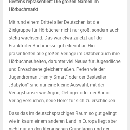
Bestens repräsentiert: Die großen Namen im
Hörbuchmarkt
Mit rund einem Drittel aller Deutschen ist die
Zielgruppe für Hörbücher nicht nur groß, sondern auch
stetig wachsend. Das war etwa zuletzt auf der
Frankfurter Buchmesse gut erkennbar. Hier
präsentierten alle großen Verlage im Oktober auch ihre
Hörbuchneuheiten, darunter viel Neues für Jugendliche
und Erwachsene gleichermaßen. Perlen wie der
Jugendroman „Henry Smart“ oder der Bestseller
„Babylon“ sind nur eine kleine Auswahl, mit der
Verlagshäuser wie Argon, Oetinger oder der Audio
Verlag versuchen, neue Hörer für sich zu erschließen.
Dass das im deutschsprachigen Raum so gut gelingt
wie in kaum einem anderen Land in Europa liegt aber
nicht nur an den literarischen Grundlagen und der