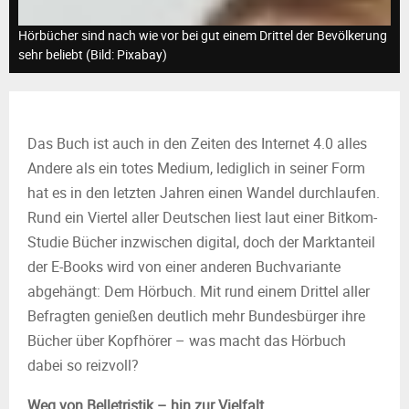
M
Hörbücher sind nach wie vor bei gut einem Drittel der Bevölkerung
E
sehr beliebt (Bild: Pixabay)
N
Das Buch ist auch in den Zeiten des Internet 4.0 alles
U
Andere als ein totes Medium, lediglich in seiner Form
hat es in den letzten Jahren einen Wandel durchlaufen.
Rund ein Viertel aller Deutschen liest laut einer Bitkom-
Studie Bücher inzwischen digital, doch der Marktanteil
der E-Books wird von einer anderen Buchvariante
abgehängt: Dem Hörbuch. Mit rund einem Drittel aller
Befragten genießen deutlich mehr Bundesbürger ihre
Bücher über Kopfhörer – was macht das Hörbuch
dabei so reizvoll?
Weg von Belletristik – hin zur Vielfalt