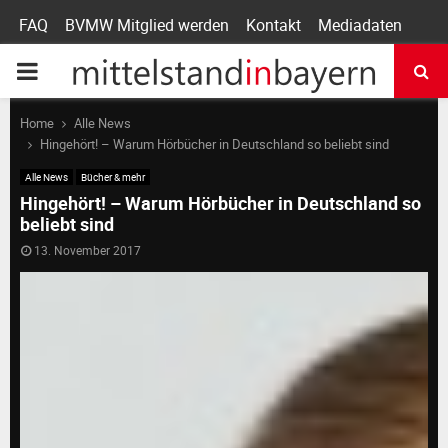
FAQ
BVMW Mitglied werden
Kontakt
Mediadaten
P
R
Home
Alle News
Hingehört! – Warum Hörbücher in Deutschland so beliebt sind
I
Alle News
Bücher & mehr
Hingehört! – Warum Hörbücher in Deutschland so
beliebt sind
M
13. November 2017
A
R
Y