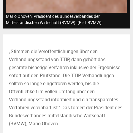
M
E
Mario Ohoven, Präsident des Bundesverbandes der
Mittelständischen Wirtschaft (BVMW). (Bild: BVMW)
N
U
„Stimmen die Veröffentlichungen über den
Verhandlungsstand von TTIP, dann gehört das
gesamte bisherige Verfahren inklusive der Ergebnisse
sofort auf den Prüfstand. Die TTIP-Verhandlungen
sollten so lange eingefroren werden, bis die
Öffentlichkeit im vollen Umfang über den
Verhandlungsstand informiert und ein transparentes
Verfahren vereinbart ist.“ Das fordert der Präsident des
Bundesverbandes mittelständische Wirtschaft
(BVMW), Mario Ohoven.