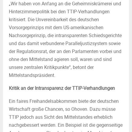
„Wir haben von Anfang an die Geheimniskrämerei und
Hinterzimmerpolitik bei den TTIP-Verhandlungen
kritisiert. Die Unvereinbarkeit des deutschen
Vorsorgeprinzips mit dem US-amerikanischen
Nachsorgeprinzip, die intransparenten Schiedsgerichte
und das damit verbundene Paralleljustizsystem sowie
der Regulationsrat, der an den Parlamenten vorbei und
ohne den Mittelstand agieren soll, waren und sind
unsere zentralen Kritikpunkte“, betont der
Mittelstandspräsident.
Kritik an der Intransparenz der TTIP-Verhandlungen
Ein faires Freihandelsabkommen biete der deutschen
Wirtschaft große Chancen, so Ohoven. Dazu müsse
TTIP jedoch aus Sicht des Mittelstandes erheblich
nachgebessert werden. Ein Beispiel ist die gegenseitige