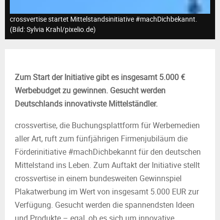
M
crossvertise startet Mittelstandsinitiative #machDichbekannt.
E
(Bild: Sylvia Krahl/pixelio.de)
N
Zum Start der Initiative gibt es insgesamt 5.000 €
U
Werbebudget zu gewinnen. Gesucht werden
Deutschlands innovativste Mittelständler.
crossvertise, die Buchungsplattform für Werbemedien
aller Art, ruft zum fünfjährigen Firmenjubiläum die
Förderinitiative #machDichbekannt für den deutschen
Mittelstand ins Leben. Zum Auftakt der Initiative stellt
crossvertise in einem bundesweiten Gewinnspiel
Plakatwerbung im Wert von insgesamt 5.000 EUR zur
Verfügung. Gesucht werden die spannendsten Ideen
und Produkte – egal, ob es sich um innovative