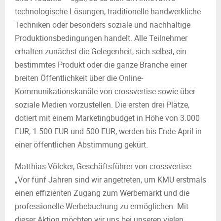
technologische Lösungen, traditionelle handwerkliche
Techniken oder besonders soziale und nachhaltige
Produktionsbedingungen handelt. Alle Teilnehmer
erhalten zunächst die Gelegenheit, sich selbst, ein
bestimmtes Produkt oder die ganze Branche einer
breiten Öffentlichkeit über die Online-
Kommunikationskanäle von crossvertise sowie über
soziale Medien vorzustellen. Die ersten drei Plätze,
dotiert mit einem Marketingbudget in Höhe von 3.000
EUR, 1.500 EUR und 500 EUR, werden bis Ende April in
einer öffentlichen Abstimmung gekürt.
Matthias Völcker, Geschäftsführer von crossvertise:
„Vor fünf Jahren sind wir angetreten, um KMU erstmals
einen effizienten Zugang zum Werbemarkt und die
professionelle Werbebuchung zu ermöglichen. Mit
dieser Aktion möchten wir uns bei unseren vielen