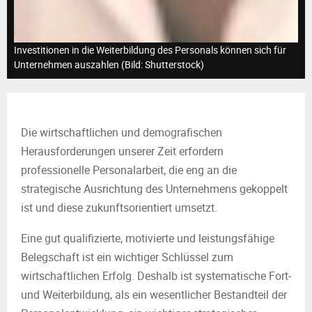
M
E
Investitionen in die Weiterbildung des Personals können sich für
Unternehmen auszahlen (Bild: Shutterstock)
N
U
Die wirtschaftlichen und demografischen
Herausforderungen unserer Zeit erfordern
professionelle Personalarbeit, die eng an die
strategische Ausrichtung des Unternehmens gekoppelt
ist und diese zukunftsorientiert umsetzt.
Eine gut qualifizierte, motivierte und leistungsfähige
Belegschaft ist ein wichtiger Schlüssel zum
wirtschaftlichen Erfolg. Deshalb ist systematische Fort-
und Weiterbildung, als ein wesentlicher Bestandteil der