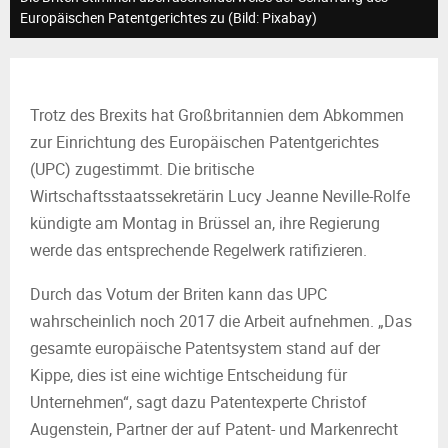
M
Europäischen Patentgerichtes zu (Bild: Pixabay)
E
N
Trotz des Brexits hat Großbritannien dem Abkommen
zur Einrichtung des Europäischen Patentgerichtes
U
(UPC) zugestimmt. Die britische
Wirtschaftsstaatssekretärin Lucy Jeanne Neville-Rolfe
kündigte am Montag in Brüssel an, ihre Regierung
werde das entsprechende Regelwerk ratifizieren.
Durch das Votum der Briten kann das UPC
wahrscheinlich noch 2017 die Arbeit aufnehmen. „Das
gesamte europäische Patentsystem stand auf der
Kippe, dies ist eine wichtige Entscheidung für
Unternehmen“, sagt dazu Patentexperte Christof
Augenstein, Partner der auf Patent- und Markenrecht