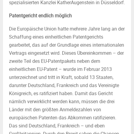
spezialisierten Kanzlei KatherAugenstein in Düsseldorf.
Patentgericht endlich möglich
Die Europäische Union hatte mehrere Jahre lang an der
Schaffung eines einheitlichen Patentgerichts
gearbeitet, das auf der Grundlage eines internationalen
Vertrags eingesetzt wird. Dieses Übereinkommen – der
zweite Teil des EU-Patentpakets neben dem
einheitlichen EU-Patent – wurde im Februar 2013
unterzeichnet und tritt in Kraft, sobald 13 Staaten,
darunter Deutschland, Frankreich und das Vereinigte
Königreich, es ratifiziert haben. Damit das Gericht
nämlich verwirklicht werden kann, müssen die drei
Länder mit den größten Anmeldezahlen von
europäischen Patenten das Abkommen ratifizieren.
Das sind Deutschland, Frankreich – und eben
Großbritannien. Durch den Brexit sahen die Chancen