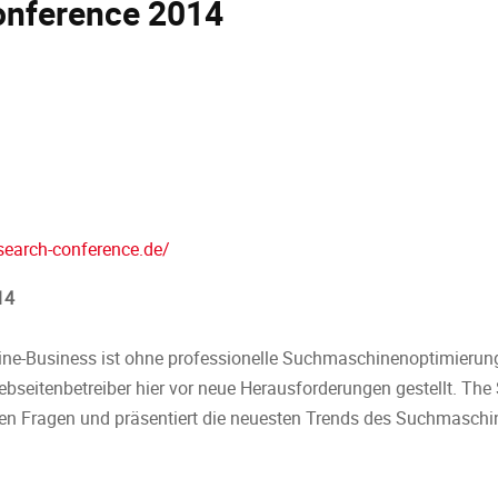
onference 2014
search-conference.de/
14
ine-Business ist ohne professionelle Suchmaschinenoptimierun
ebseitenbetreiber hier vor neue Herausforderungen gestellt. The 
ten Fragen und präsentiert die neuesten Trends des Suchmaschi