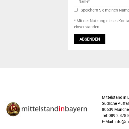
Speichern Sie meinen Name
* Mit der Nutzung dieses Konta
einverstanden.
ÜBER UNS
Mittelstand i
Südliche Auffah
80639 Münche
Tel: 089 2 878 
E-Mail: info@m