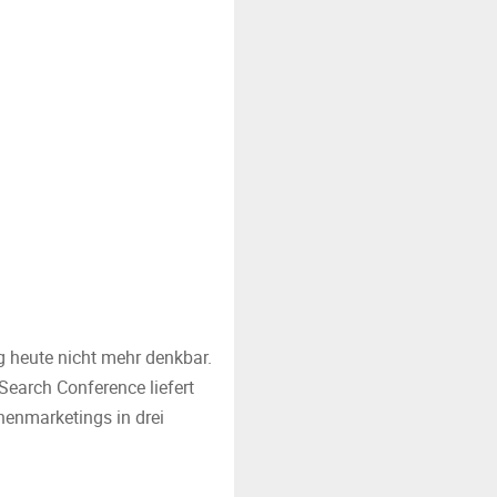
g heute nicht mehr denkbar.
Search Conference liefert
nenmarketings in drei