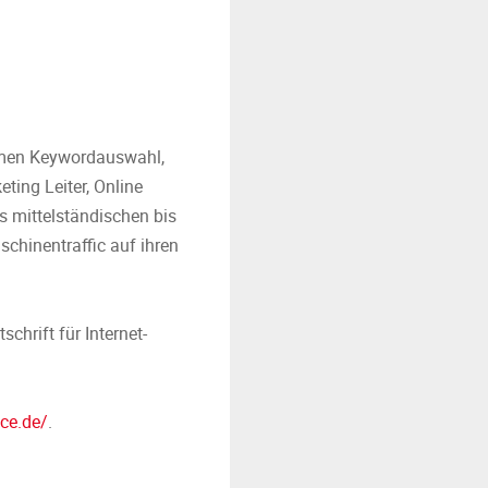
emen Keywordauswahl,
ting Leiter, Online
 mittelständischen bis
hinentraffic auf ihren
hrift für Internet-
ce.de/
.