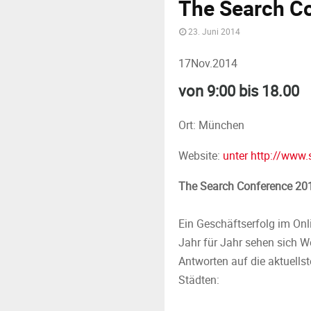
The Search C
23. Juni 2014
17
Nov.
2014
von 9:00 bis 18.00
Ort: München
Website:
unter http://www.
The Search Conference 20
Ein Geschäftserfolg im Onl
Jahr für Jahr sehen sich W
Antworten auf die aktuells
Städten: