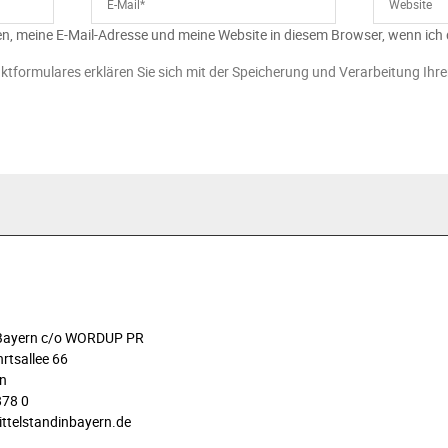
n, meine E-Mail-Adresse und meine Website in diesem Browser, wenn ich
ktformulares erklären Sie sich mit der Speicherung und Verarbeitung Ihr
n Bayern c/o WORDUP PR
rtsallee 66
n
878 0
ittelstandinbayern.de