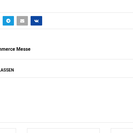
ommerce Messe
LASSEN