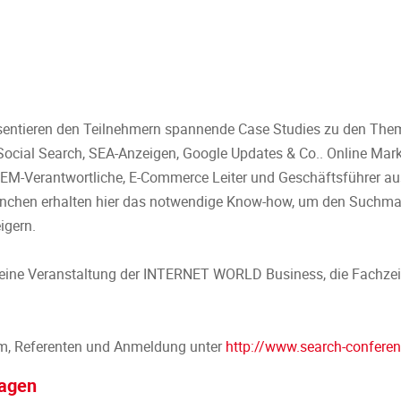
sentieren den Teilnehmern spannende Case Studies zu den Th
Social Search, SEA-Anzeigen, Google Updates & Co.. Online Marke
M-Verantwortliche, E-Commerce Leiter und Geschäftsführer aus
nchen erhalten hier das notwendige Know-how, um den Suchmasc
igern.
eine Veranstaltung der INTERNET WORLD Business, die Fachzeitsc
m, Referenten und Anmeldung unter
http://www.search-conferen
ragen