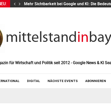
NEU:
Mehr Sichtbarkeit bei Google und KI: Die Bed
zin für Wirtschaft und Politik seit 2012 - Google News & KI Sea
ERNATIONAL
DIGITAL
NÄCHSTE EVENTS
ABONNIEREN