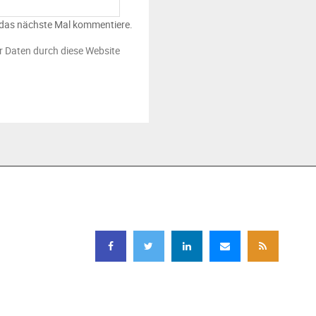
 das nächste Mal kommentiere.
er Daten durch diese Website
FOLGEN SIE UNS