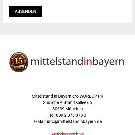
ÜBER UNS
Mittelstand in Bayern c/o WORDUP PR
Südliche Auffahrtsallee 66
80639 München
Tel: 089 2 878 878 0
E-Mail: info@mittelstandinbayern.de
Artikelverzeichnis