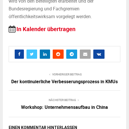
wird von den Beteiligten erarbeitet und der
Bundesregierung und Fachgremien
öffentlichkeitswirksam vorgelegt werden.
In Kalender übertragen
VORHERIGER BEITRAG
Der kontinuierliche Verbesserungsprozess in KMUs
NÄCHSTER BEITRAG
Workshop: Unternehmensaufbau in China
EINEN KOMMENTAR HINTERLASSEN