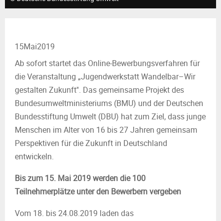
M
E
15
Mai
2019
N
Ab sofort startet das Online-Bewerbungsverfahren für
die Veranstaltung „Jugendwerkstatt Wandelbar–Wir
U
gestalten Zukunft''. Das gemeinsame Projekt des
Bundesumweltministeriums (BMU) und der Deutschen
Bundesstiftung Umwelt (DBU) hat zum Ziel, dass junge
Menschen im Alter von 16 bis 27 Jahren gemeinsam
Perspektiven für die Zukunft in Deutschland
entwickeln.
Bis zum 15. Mai 2019 werden die 100
Teilnehmerplätze unter den Bewerbern vergeben
Vom 18. bis 24.08.2019 laden das