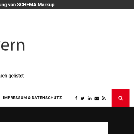
eutung von SCHEMA Markup
Mitarbeiter-
rch gelistet
IMPRESSUM & DATENSCHUTZ