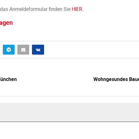
 das Anmeldeformular finden Sie
HIER.
ragen
München
Wohngesundes Baue