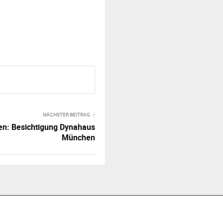
NÄCHSTER BEITRAG
n: Besichtigung Dynahaus
München