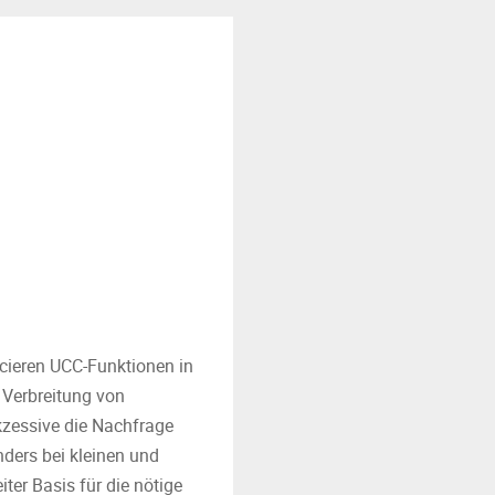
ancieren UCC-Funktionen in
Verbreitung von
zessive die Nachfrage
ders bei kleinen und
ter Basis für die nötige