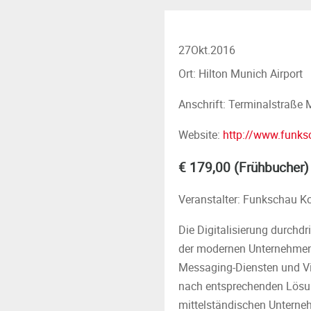
27
Okt.
2016
Ort: Hilton Munich Airport
Anschrift: Terminalstraße
Website:
http://www.funks
€ 179,00 (Frühbucher)
Veranstalter: Funkschau K
Die Digitalisierung durchdr
der modernen Unternehmen
Messaging-Diensten und Vi
nach entsprechenden Lösung
mittelständischen Unternehm