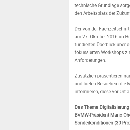
technische Grundlage sorg
den Arbeitsplatz der Zukun
Der von der Fachzeitschri
am 27. Oktober 2016 im Hil
fundierten Überblick über 
fokussierten Workshops zi
Anforderungen.
Zusätzlich präsentieren n
und bieten Besuchern die M
informieren, diese vor Ort
Das Thema Digitalisierun
BVMW-Präsident Mario Ohov
Sonderkonditionen (30 Proz