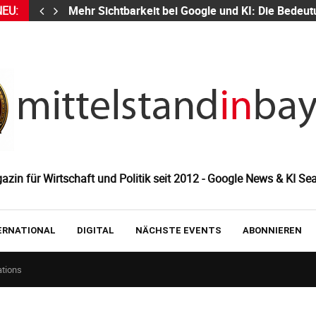
NEU:
Mehr Sichtbarkeit bei Google und KI: Die Bed
zin für Wirtschaft und Politik seit 2012 - Google News & KI Sea
ERNATIONAL
DIGITAL
NÄCHSTE EVENTS
ABONNIEREN
tions