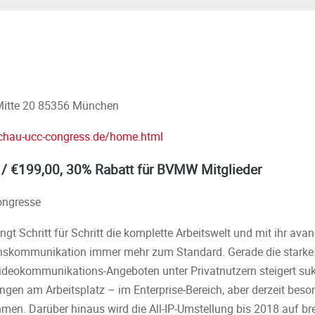
 Mitte 20 85356 München
chau-ucc-congress.de/home.html
 / €199,00, 30% Rabatt für BVMW Mitglieder
ongresse
ingt Schritt für Schritt die komplette Arbeitswelt und mit ihr av
skommunikation immer mehr zum Standard. Gerade die starke 
deokommunikations-Angeboten unter Privatnutzern steigert suk
en am Arbeitsplatz – im Enterprise-Bereich, aber derzeit beson
en. Darüber hinaus wird die All-IP-Umstellung bis 2018 auf brei