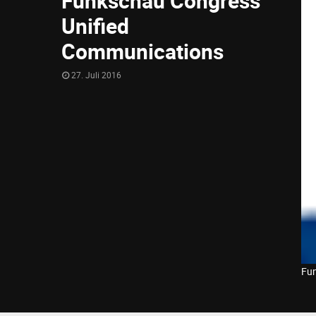
Funkschau Congress
Unified
Communications
27. Juli 2016
Fun