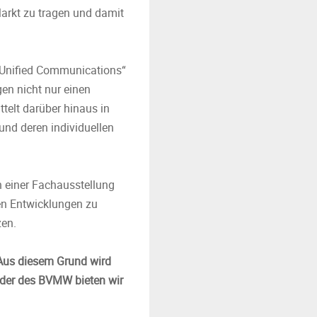
arkt zu tragen und damit
s Unified Communications“
en nicht nur einen
telt darüber hinaus in
nd deren individuellen
n einer Fachausstellung
hen Entwicklungen zu
zen.
Aus diesem Grund wird
der des BVMW bieten wir