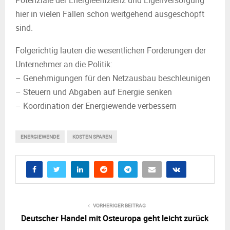
Potenziale der Energieeffizienz und Eigenversorgung
hier in vielen Fällen schon weitgehend ausgeschöpft
sind.
Folgerichtig lauten die wesentlichen Forderungen der
Unternehmer an die Politik:
– Genehmigungen für den Netzausbau beschleunigen
– Steuern und Abgaben auf Energie senken
– Koordination der Energiewende verbessern
ENERGIEWENDE
KOSTEN SPAREN
VORHERIGER BEITRAG
Deutscher Handel mit Osteuropa geht leicht zurück