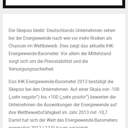
M
E
N
Die Skepsis bleibt: Deutschlands Unternehmen sehen
bei der Energiewende nach wie vor mehr Risiken als
U
Chancen im Wettbewerb. Dies zeigt das aktuelle IHK-
Energiewende-Barometer. Vor allem der Mittelstand
sorgt sich um die Preisstabilität und die
Versorgungssicherheit.
Das IHK-Energiewende-Barometer 2013 bestätigt die
Skepsis bei den Unternehmen: Auf einer Skala von -100
(„sehr negativ“) bis +100 („sehr positiv“) bewerten die
Unternehmen die Auswirkungen der Energiewende auf
ihre Wettbewerbsfähigkeit im Jahr 2013 mit -10,7.
Damit hat sich der Wert des Energiewende-Barometers
gegenüber 2012 (-12,5) kaum verändert.