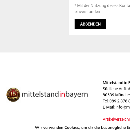
* Mit der Nutzung dieses Konta
einverstanden.
ÜBER UNS
Mittelstand i
Südliche Auffah
80639 Münche
Tel: 089 2 878 
E-Mail: info@m
Artikelverzeich
Wir verwenden Cookies, um dir die bestmögliche Er