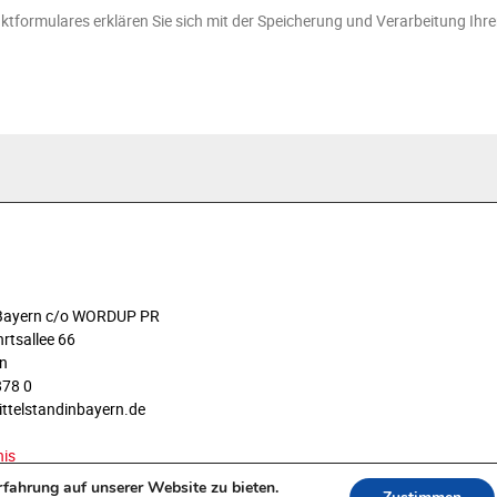
ktformulares erklären Sie sich mit der Speicherung und Verarbeitung Ihr
n Bayern c/o WORDUP PR
rtsallee 66
n
878 0
ittelstandinbayern.de
nis
fahrung auf unserer Website zu bieten.