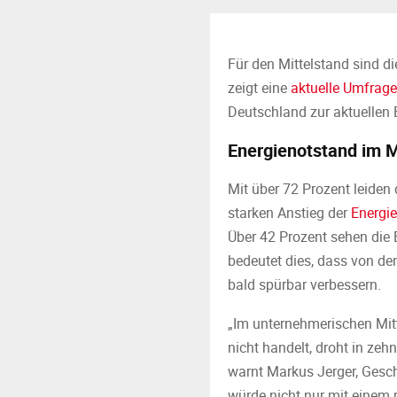
Für den Mittelstand sind d
zeigt eine
aktuelle Umfrag
Deutschland zur aktuellen 
Energienotstand im M
Mit über 72 Prozent leiden
starken Anstieg der
Energie
Über 42 Prozent sehen die E
bedeutet dies, dass von de
bald spürbar verbessern.
„Im unternehmerischen Mitt
nicht handelt, droht in ze
warnt Markus Jerger, Gesc
würde nicht nur mit einem 