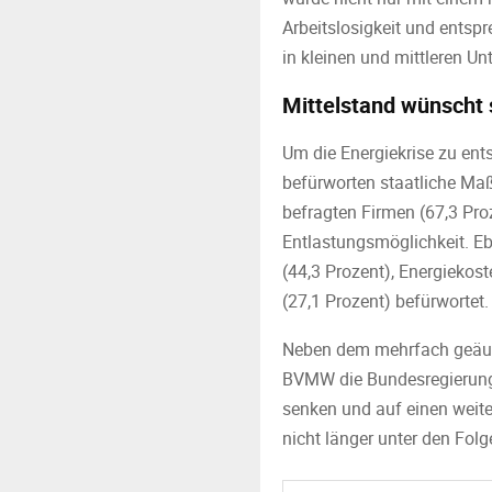
Arbeitslosigkeit und entspr
in kleinen und mittleren U
Mittelstand wünscht s
Um die Energiekrise zu ents
befürworten staatliche Maß
befragten Firmen (67,3 Pr
Entlastungsmöglichkeit. E
(44,3 Prozent), Energiekos
(27,1 Prozent) befürwortet.
Neben dem mehrfach geäuße
BVMW die Bundesregierung
senken und auf einen weite
nicht länger unter den Folge