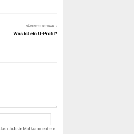
NÄCHSTER BEITRAG
Was ist ein U-Profil?
 das nächste Mal kommentiere.