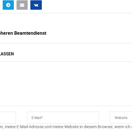
öheren Beamtendienst
LASSEN
n, meine E-Mail-Adresse und meine Website in diesem Browser, wenn ich