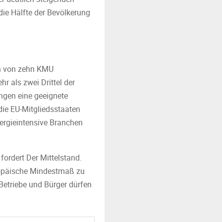
die Hälfte der Bevölkerung
eun von zehn KMU
r als zwei Drittel der
ngen eine geeignete
ie EU-Mitgliedsstaaten
nergieintensive Branchen
rdert Der Mittelstand.
ropäische Mindestmaß zu
Betriebe und Bürger dürfen