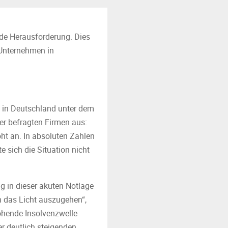
nde Herausforderung. Dies
 Unternehmen in
n in Deutschland unter dem
der befragten Firmen aus:
oht an. In absoluten Zahlen
 sich die Situation nicht
g in dieser akuten Notlage
h das Licht auszugehen“,
ohende Insolvenzwelle
r deutlich steigenden