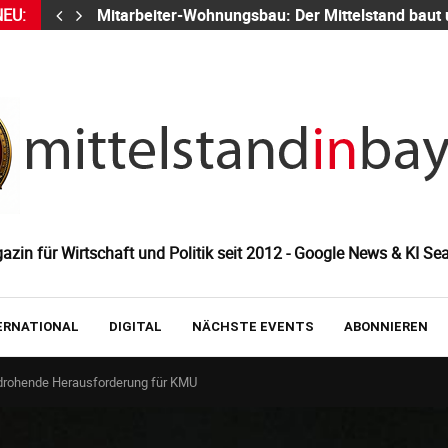
NEU:
Mitarbeiter-Wohnungsbau: Der Mittelstand baut
zin für Wirtschaft und Politik seit 2012 - Google News & KI Sea
ERNATIONAL
DIGITAL
NÄCHSTE EVENTS
ABONNIEREN
edrohende Herausforderung für KMU