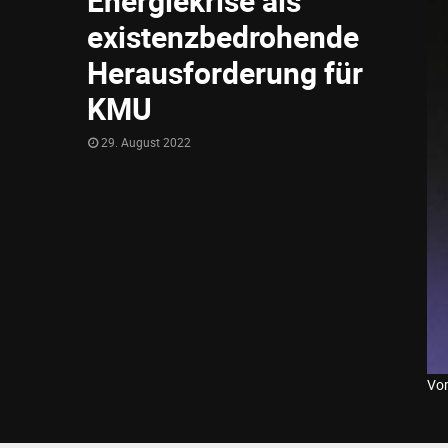
Energiekrise als
existenzbedrohende
Herausforderung für
KMU
29. August 2022
Vor