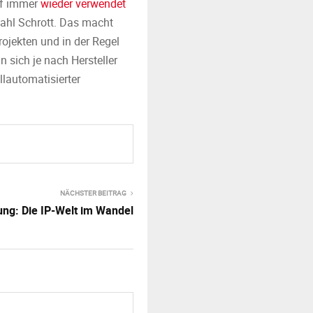
off immer
wieder verwendet
tahl Schrott. Das macht
ojekten und in der Regel
n sich je nach Hersteller
llautomatisierter
NÄCHSTER BEITRAG
ung: Die IP-Welt im Wandel