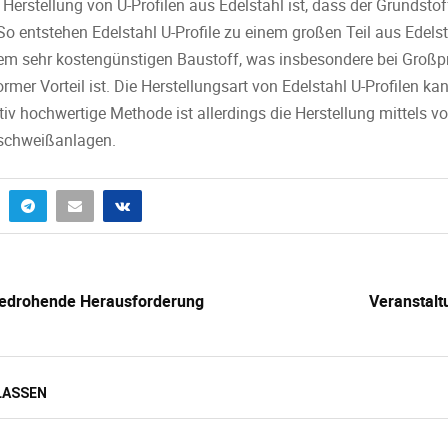
 Herstellung von U-Profilen aus Edelstahl ist, dass der Grundst
o entstehen Edelstahl U-Profile zu einem großen Teil aus Edels
em sehr kostengünstigen Baustoff, was insbesondere bei Großpr
mer Vorteil ist. Die Herstellungsart von Edelstahl U-Profilen kan
tiv hochwertige Methode ist allerdings die Herstellung mittels vo
schweißanlagen.
zbedrohende Herausforderung
Veranstalt
LASSEN