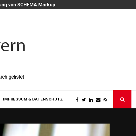
eutung von SCHEMA Markup
Mitarbeiter-
rch gelistet
IMPRESSUM & DATENSCHUTZ