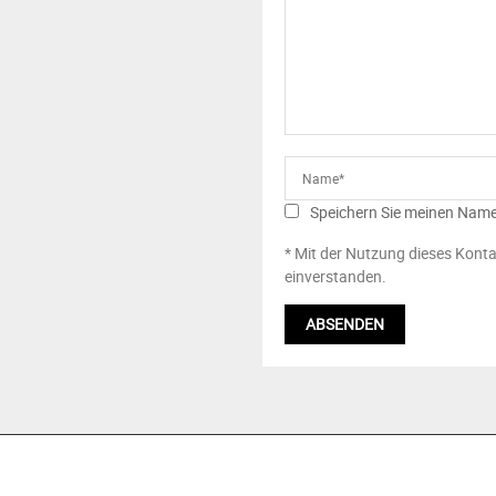
Speichern Sie meinen Name
* Mit der Nutzung dieses Konta
einverstanden.