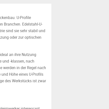
ckenbau. U-Profile
n Branchen. Edelstahl-U-
e sind sie sehr stabil und
tzung oder zur optischen
 ideal an ihre Nutzung
e und -klassen, nach
le werden in der Regel nach
 und Höhe eines U-Profils
ge des Werkstücks ist zwar
-Heimwerker interessant.