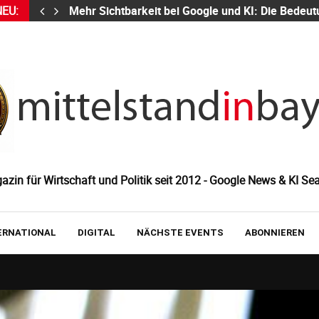
NEU:
Mehr Sichtbarkeit bei Google und KI: Die Bed
zin für Wirtschaft und Politik seit 2012 - Google News & KI Sea
ERNATIONAL
DIGITAL
NÄCHSTE EVENTS
ABONNIEREN