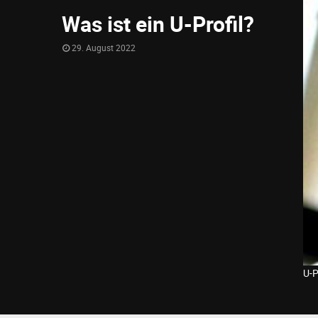
Was ist ein U-Profil?
29. August 2022
U-P