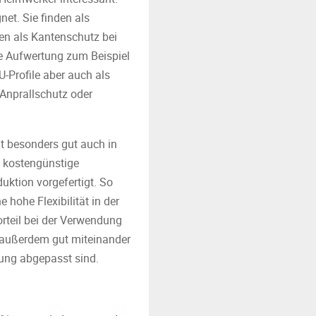
net. Sie finden als
en als Kantenschutz bei
he Aufwertung zum Beispiel
U-Profile aber auch als
 Anprallschutz oder
mit besonders gut auch in
e kostengünstige
uktion vorgefertigt. So
 hohe Flexibilität in der
Vorteil bei der Verwendung
ch außerdem gut miteinander
zung abgepasst sind.