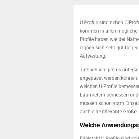
U-Profile sind neben C-Pro
kommen in allen möglichen 
Profile haben wie der Name
eignen sich sehr gut für j
Aufwertung.
Tatsächlich gibt es unter
angepasst werden können. 
welchen U-Profile bemessen
Laufmetern bemessen und la
müssen schon vorm Einsatz
auch eine relevante Größe,
Welche Anwendungsgeb
Edelstahl U-Profile sind s