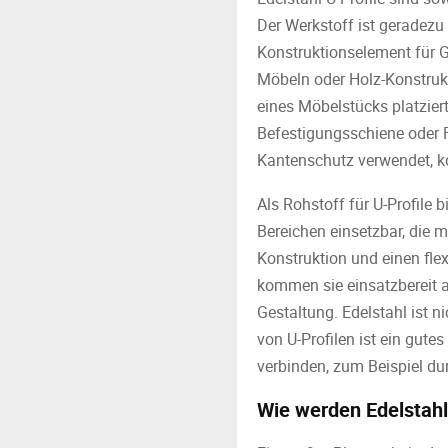
Der Werkstoff ist geradezu 
Konstruktionselement für 
Möbeln oder Holz-Konstruk
eines Möbelstücks platziert
Befestigungsschiene oder F
Kantenschutz verwendet, k
Als Rohstoff für U-Profile b
Bereichen einsetzbar, die 
Konstruktion und einen fle
kommen sie einsatzbereit als
Gestaltung. Edelstahl ist n
von U-Profilen ist ein gute
verbinden, zum Beispiel du
Wie werden Edelstahl 