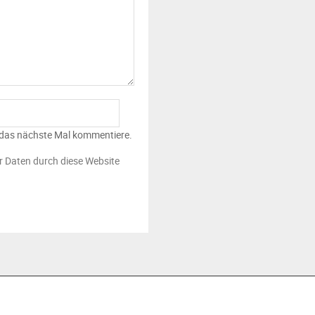
 das nächste Mal kommentiere.
er Daten durch diese Website