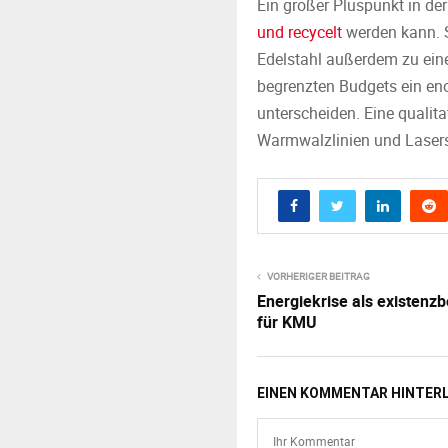
Ein großer Pluspunkt in der
und recycelt
werden kann. S
Edelstahl außerdem zu ein
begrenzten Budgets ein enor
unterscheiden. Eine qualita
Warmwalzlinien und Laser
VORHERIGER BEITRAG
Energiekrise als existen
für KMU
EINEN KOMMENTAR HINTER